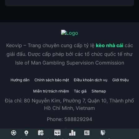
Keovip – Trang chuyên cung cấp tỷ lệ
kèo nhà cái
các
giải đấu. Được cấp phép bởi các tổ chức quốc tế như
Isle of Man Gambling Supervision Commission
Hướng dẫn
Chính sách bảo mật
Điều khoản dịch vụ
Giới thiệu
Miễn trừ trách nhiệm
Tác giả
Sitemap
Địa chỉ:
80 Nguyễn Kim, Phường 7, Quận 10, Thành phố
Hồ Chí Minh, Vietnam
Phone:
588829294