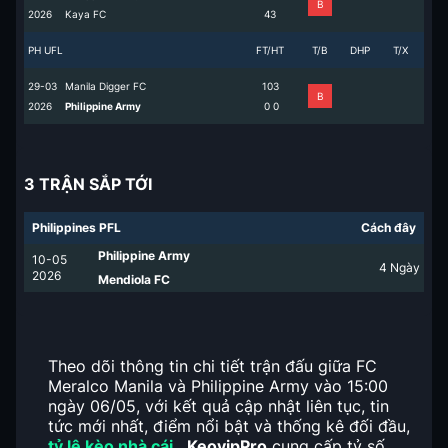
B
2026
Kaya FC
4
3
PH UFL
FT/HT
T/B
DHP
T/X
29-03
Manila Digger FC
10
3
B
2026
Philippine Army
0
0
3 TRẬN SẮP TỚI
Philippines PFL
Cách đây
Philippine Army
10-05
4
Ngày
2026
Mendiola FC
Theo dõi thông tin chi tiết trận đấu giữa FC
Meralco Manila và Philippine Army vào 15:00
ngày 06/05, với kết quả cập nhật liên tục, tin
tức mới nhất, điểm nổi bật và thống kê đối đầu,
tỷ lệ kèo nhà cái
.
KeovipPro
cung cấp tỷ số