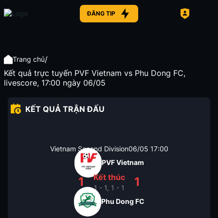
ĐĂNG TIP
/
Trang chủ
Kết quả trực tuyến PVF Vietnam vs Phu Dong FC,
livescore, 17:00 ngày 06/05
KẾT QUẢ TRẬN ĐẤU
Vietnam Second Division
06/05
17:00
PVF Vietnam
Kết thúc
1
1
1 - 1, 1 - 1
Phu Dong FC