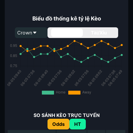
Biểu đồ thống kê tỷ lệ Kèo
Crown
Handicap
Tài/Xỉu
SO SÁNH KÈO TRỰC TUYẾN
Odds
HT