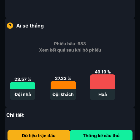
Ai sẽ thắng
Phiếu bầu:
683
Xem kết quả sau khi bỏ phiếu
49.19
%
27.23
%
23.57
%
Đội nhà
Đội khách
Hoà
Chi tiết
Dữ liệu trận đấu
Thống kê cầu thủ