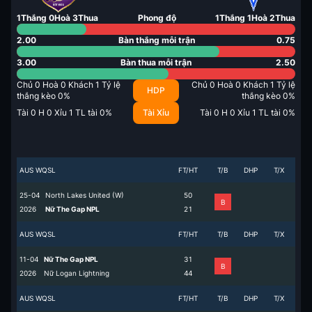
1
Thắng
0
Hoà
3
Thua
Phong độ
1
Thắng
1
Hoà
2
Thua
2.00
Bàn thắng mỗi trận
0.75
3.00
Bàn thua mỗi trận
2.50
Chủ
0
Hoà
0
Khách
1
Tỷ lệ
Chủ
0
Hoà
0
Khách
1
Tỷ lệ
HDP
thắng kèo
0
%
thắng kèo
0
%
Tài
0
H
0
Xỉu
1
TL tài
0
%
Tài Xỉu
Tài
0
H
0
Xỉu
1
TL tài
0
%
AUS WQSL
FT/HT
T/B
DHP
T/X
25-04
North Lakes United (W)
5
0
B
2026
Nữ The Gap NPL
2
1
AUS WQSL
FT/HT
T/B
DHP
T/X
11-04
Nữ The Gap NPL
3
1
B
2026
Nữ Logan Lightning
4
4
AUS WQSL
FT/HT
T/B
DHP
T/X