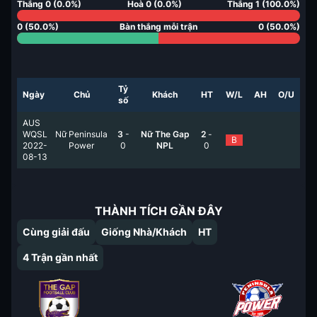
Thắng
0
(
0.0
%)
Hoà
0
(
0.0
%)
Thắng
1
(
100.0
%)
0
(
50.0
%)
Bàn thắng mỗi trận
0
(
50.0
%)
Tỷ
Ngày
Chủ
Khách
HT
W/L
AH
O/U
số
AUS
WQSL
Nữ Peninsula
3
-
Nữ The Gap
2
-
B
2022-
Power
0
NPL
0
08-13
THÀNH TÍCH GẦN ĐÂY
Cùng giải đấu
Giống Nhà/Khách
HT
4
Trận gần nhất