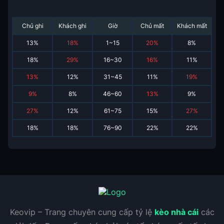
Chủ ghi
Khách ghi
Giờ
Chủ mất
Khách mất
13
%
18
%
1~15
20
%
8
%
18
%
29
%
16~30
16
%
11
%
13
%
12
%
31~45
11
%
19
%
9
%
8
%
46~60
13
%
9
%
27
%
12
%
61~75
15
%
27
%
18
%
18
%
76~90
22
%
22
%
Keovip – Trang chuyên cung cấp tỷ lệ
kèo nhà cái
các