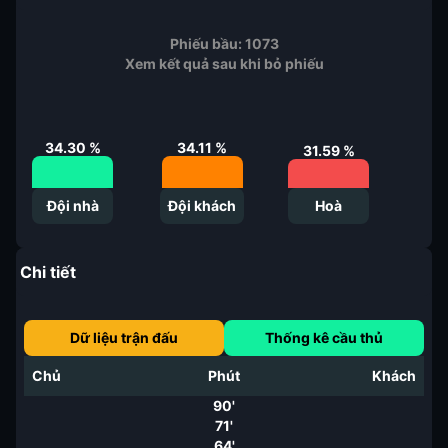
Phiếu bầu:
1073
Xem kết quả sau khi bỏ phiếu
34.30
%
34.11
%
31.59
%
Đội nhà
Đội khách
Hoà
Chi tiết
Dữ liệu trận đấu
Thống kê cầu thủ
Chủ
Phút
Khách
90'
71'
64'