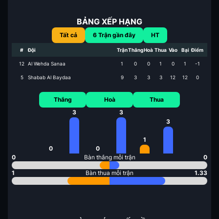
BẢNG XẾP HẠNG
Tất cả
6
Trận gần đây
HT
#
Đội
Trận
Thắng
Hoà
Thua
Vào
Bại
Điểm
12
Al Wehda Sanaa
1
0
0
1
0
1
-1
5
Shabab Al Baydaa
9
3
3
3
12
12
0
Thắng
Hoà
Thua
3
3
3
1
0
0
0
Bàn thắng mỗi trận
0
1
Bàn thua mỗi trận
1.33