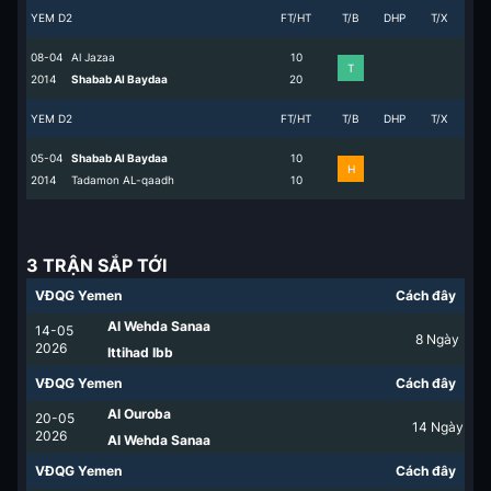
YEM D2
FT/HT
T/B
DHP
T/X
08-04
Al Jazaa
1
0
T
2014
Shabab Al Baydaa
2
0
YEM D2
FT/HT
T/B
DHP
T/X
05-04
Shabab Al Baydaa
1
0
H
2014
Tadamon AL-qaadh
1
0
3 TRẬN SẮP TỚI
VĐQG Yemen
Cách đây
Al Wehda Sanaa
14-05
8
Ngày
2026
Ittihad Ibb
VĐQG Yemen
Cách đây
Al Ouroba
20-05
14
Ngày
2026
Al Wehda Sanaa
VĐQG Yemen
Cách đây