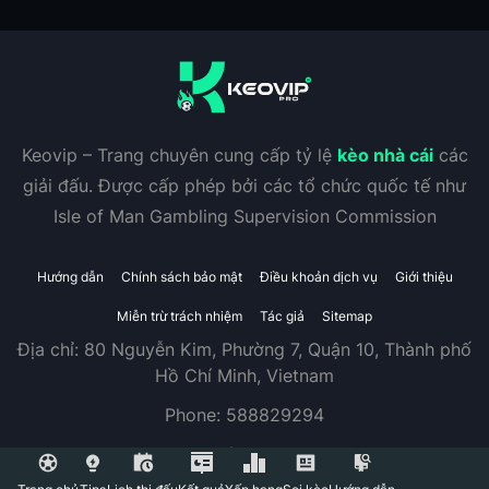
Keovip – Trang chuyên cung cấp tỷ lệ
kèo nhà cái
các
giải đấu. Được cấp phép bởi các tổ chức quốc tế như
Isle of Man Gambling Supervision Commission
Hướng dẫn
Chính sách bảo mật
Điều khoản dịch vụ
Giới thiệu
Miễn trừ trách nhiệm
Tác giả
Sitemap
Địa chỉ:
80 Nguyễn Kim, Phường 7, Quận 10, Thành phố
Hồ Chí Minh, Vietnam
Phone:
588829294