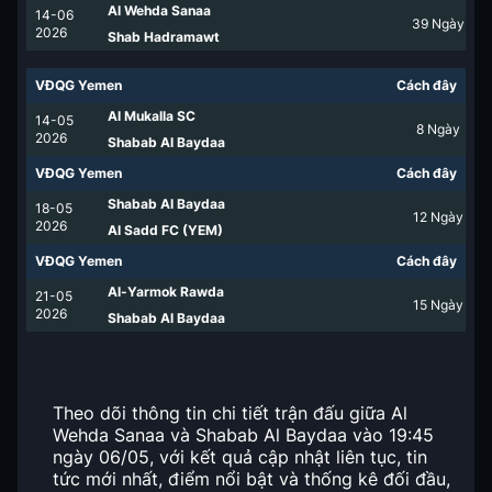
Al Wehda Sanaa
14-06
39
Ngày
2026
Shab Hadramawt
VĐQG Yemen
Cách đây
Al Mukalla SC
14-05
8
Ngày
2026
Shabab Al Baydaa
VĐQG Yemen
Cách đây
Shabab Al Baydaa
18-05
12
Ngày
2026
Al Sadd FC (YEM)
VĐQG Yemen
Cách đây
Al-Yarmok Rawda
21-05
15
Ngày
2026
Shabab Al Baydaa
Theo dõi thông tin chi tiết trận đấu giữa Al
Wehda Sanaa và Shabab Al Baydaa vào 19:45
ngày 06/05, với kết quả cập nhật liên tục, tin
tức mới nhất, điểm nổi bật và thống kê đối đầu,