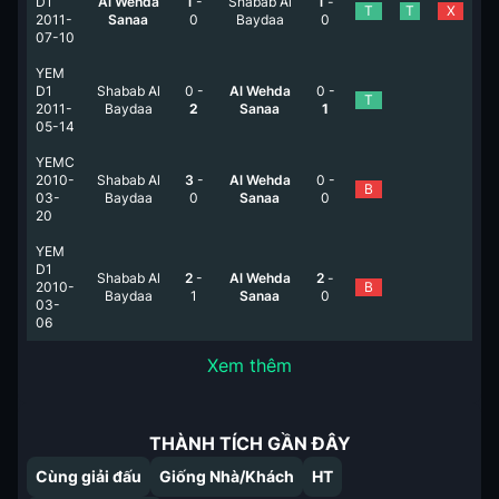
D1
Al Wehda
1
-
Shabab Al
1
-
T
T
X
2011-
Sanaa
0
Baydaa
0
07-10
YEM
D1
Shabab Al
0
-
Al Wehda
0
-
T
2011-
Baydaa
2
Sanaa
1
05-14
YEMC
2010-
Shabab Al
3
-
Al Wehda
0
-
B
03-
Baydaa
0
Sanaa
0
20
YEM
D1
Shabab Al
2
-
Al Wehda
2
-
2010-
B
Baydaa
1
Sanaa
0
03-
06
Xem thêm
THÀNH TÍCH GẦN ĐÂY
Cùng giải đấu
Giống Nhà/Khách
HT