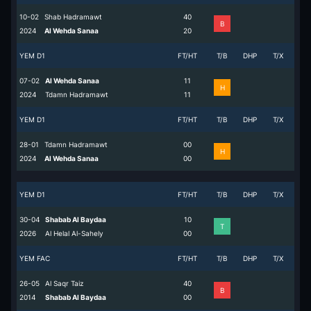
10-02
Shab Hadramawt
4
0
B
2024
Al Wehda Sanaa
2
0
YEM D1
FT/HT
T/B
DHP
T/X
07-02
Al Wehda Sanaa
1
1
H
2024
Tdamn Hadramawt
1
1
YEM D1
FT/HT
T/B
DHP
T/X
28-01
Tdamn Hadramawt
0
0
H
2024
Al Wehda Sanaa
0
0
YEM D1
FT/HT
T/B
DHP
T/X
30-04
Shabab Al Baydaa
1
0
T
2026
Al Helal Al-Sahely
0
0
YEM FAC
FT/HT
T/B
DHP
T/X
26-05
Al Saqr Taiz
4
0
B
2014
Shabab Al Baydaa
0
0