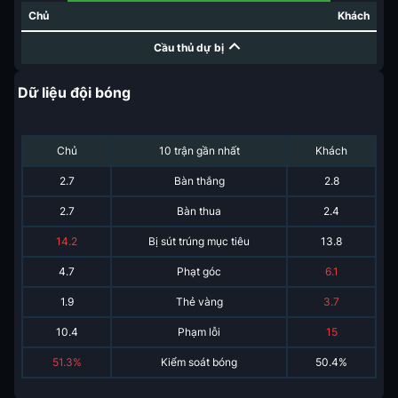
Chủ
Khách
Cầu thủ dự bị
Dữ liệu đội bóng
Chủ
10 trận gần nhất
Khách
2.7
Bàn thắng
2.8
2.7
Bàn thua
2.4
14.2
Bị sút trúng mục tiêu
13.8
4.7
Phạt góc
6.1
1.9
Thẻ vàng
3.7
10.4
Phạm lỗi
15
51.3%
Kiểm soát bóng
50.4%