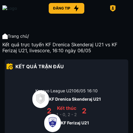
ĐĂNG TIP
/
Trang chủ
Kết quả trực tuyến KF Drenica Skenderaj U21 vs KF
Ferizaj U21, livescore, 16:10 ngày 06/05
KẾT QUẢ TRẬN ĐẤU
Kosovo League U21
06/05
16:10
KF Drenica Skenderaj U21
Kết thúc
2
2
1 - 0, 2 - 2
KF Ferizaj U21