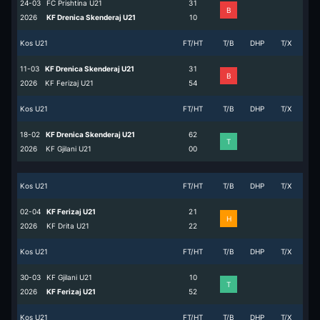
24-03
FC Prishtina U21
3
1
B
2026
KF Drenica Skenderaj U21
1
0
Kos U21
FT/HT
T/B
DHP
T/X
11-03
KF Drenica Skenderaj U21
3
1
B
2026
KF Ferizaj U21
5
4
Kos U21
FT/HT
T/B
DHP
T/X
18-02
KF Drenica Skenderaj U21
6
2
T
2026
KF Gjilani U21
0
0
Kos U21
FT/HT
T/B
DHP
T/X
02-04
KF Ferizaj U21
2
1
H
2026
KF Drita U21
2
2
Kos U21
FT/HT
T/B
DHP
T/X
30-03
KF Gjilani U21
1
0
T
2026
KF Ferizaj U21
5
2
Kos U21
FT/HT
T/B
DHP
T/X