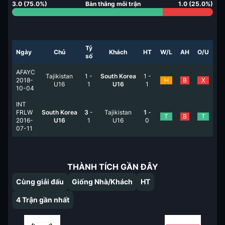
3.0
(
75.0
%)
Bàn thắng mỗi trận
1.0
(
25.0
%)
Tỷ
Ngày
Chủ
Khách
HT
W/L
AH
O/U
số
AFAYC
Tajikistan
1
-
South Korea
1
-
2018-
H
B
X
U16
1
U16
1
10-04
INT
FRLW
South Korea
3
-
Tajikistan
1
-
T
B
T
2016-
U16
1
U16
0
07-11
THÀNH TÍCH GẦN ĐÂY
Cùng giải đấu
Giống Nhà/Khách
HT
4
Trận gần nhất