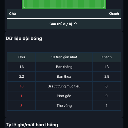
Chủ
Khách
Cầu thủ dự bị
Dữ liệu đội bóng
Chủ
10 trận gần nhất
Khách
1.6
Bàn thắng
1.3
2.2
Bàn thua
2.5
16
Bị sút trúng mục tiêu
0
1
Phạt góc
0
3
Thẻ vàng
1
Tỷ lệ ghi/mất bàn thắng