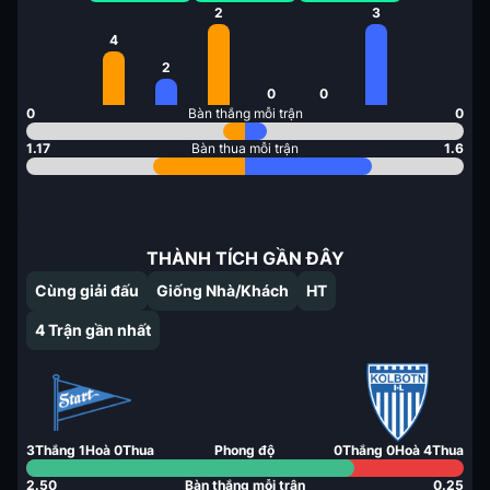
2
3
4
2
0
0
0
Bàn thắng mỗi trận
0
1.17
Bàn thua mỗi trận
1.6
THÀNH TÍCH GẦN ĐÂY
Cùng giải đấu
Giống Nhà/Khách
HT
4
Trận gần nhất
3
Thắng
1
Hoà
0
Thua
Phong độ
0
Thắng
0
Hoà
4
Thua
2.50
Bàn thắng mỗi trận
0.25