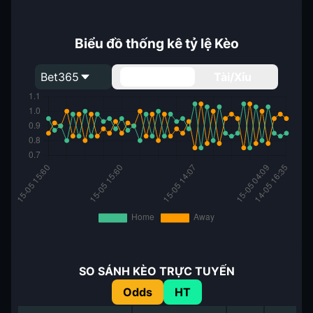
Biểu đồ thống kê tỷ lệ Kèo
Bet365
Handicap
Tài/Xỉu
SO SÁNH KÈO TRỰC TUYẾN
Odds
HT