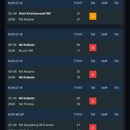
NOR D1 W
FT/HT
T/B
DHP
T/X
25-04
Start Kristiansand (W)
2
1
H
2026
Nữ Aasane
2
1
NOR D1 W
FT/HT
T/B
DHP
T/X
09-05
Nữ Kolbotn
0
0
B
2026
Bryne (W)
1
1
NOR D1 W
FT/HT
T/B
DHP
T/X
03-05
Nữ Aasane
2
0
B
2026
Nữ Kolbotn
1
0
NOR D1 W
FT/HT
T/B
DHP
T/X
25-04
Nữ Kolbotn
0
0
B
2026
Nữ Tromso
3
3
NOR WCUP
FT/HT
T/B
DHP
T/X
22-04
Nữ Sarpsborg 08 Kvinner
2
1
B