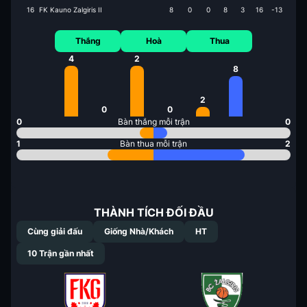
16
FK Kauno Zalgiris II
8
0
0
8
3
16
-13
Thắng
Hoà
Thua
4
2
8
2
0
0
0
Bàn thắng mỗi trận
0
1
Bàn thua mỗi trận
2
THÀNH TÍCH ĐỐI ĐẦU
Cùng giải đấu
Giống Nhà/Khách
HT
10
Trận gần nhất