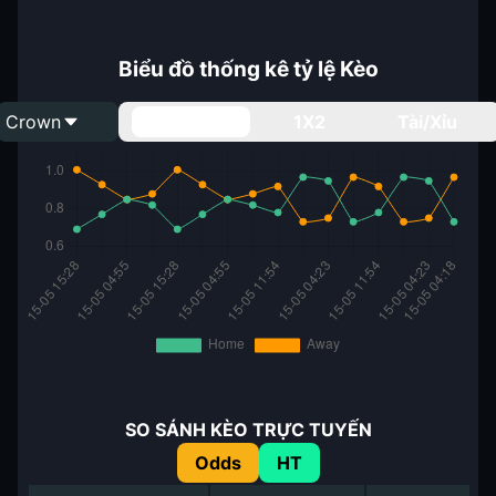
Biểu đồ thống kê tỷ lệ Kèo
Crown
Handicap
1X2
Tài/Xỉu
SO SÁNH KÈO TRỰC TUYẾN
Odds
HT