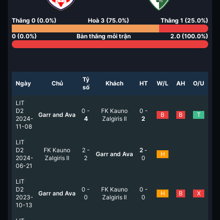
Thắng
0
(
0.0
%)
Hoà
3
(
75.0
%)
Thắng
1
(
25.0
%)
0
(
0.0
%)
Bàn thắng mỗi trận
2.0
(
100.0
%)
Tỷ
Ngày
Chủ
Khách
HT
W/L
AH
O/U
số
LIT
D2
0
-
FK Kauno
0
-
Garr and Ava
B
B
T
2024-
4
Zalgiris II
2
11-08
LIT
D2
FK Kauno
2
-
2
-
Garr and Ava
H
2024-
Zalgiris II
2
0
06-21
LIT
D2
0
-
FK Kauno
0
-
Garr and Ava
H
B
X
2023-
0
Zalgiris II
0
10-13