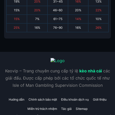
19
%
20
%
31~45
16
%
13
%
15
%
20
%
46~60
20
%
22
%
15
%
7
%
61~75
14
%
10
%
25
%
16
%
76~90
16
%
26
%
Keovip – Trang chuyên cung cấp tỷ lệ
kèo nhà cái
các
giải đấu. Được cấp phép bởi các tổ chức quốc tế như
Isle of Man Gambling Supervision Commission
Hướng dẫn
Chính sách bảo mật
Điều khoản dịch vụ
Giới thiệu
Miễn trừ trách nhiệm
Tác giả
Sitemap