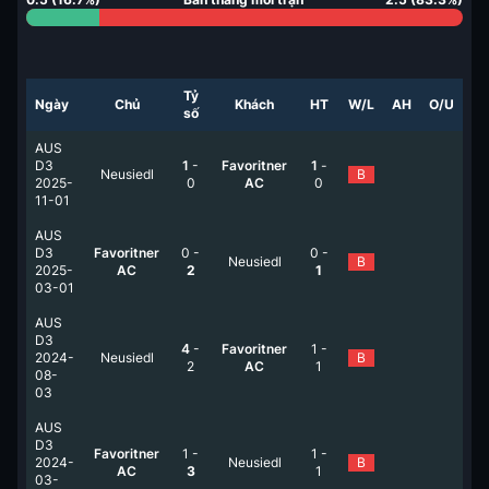
Tỷ
Ngày
Chủ
Khách
HT
W/L
AH
O/U
số
AUS
D3
1
-
Favoritner
1
-
Neusiedl
B
2025-
0
AC
0
11-01
AUS
D3
Favoritner
0
-
0
-
Neusiedl
B
2025-
AC
2
1
03-01
AUS
D3
4
-
Favoritner
1
-
2024-
Neusiedl
B
2
AC
1
08-
03
AUS
D3
Favoritner
1
-
1
-
2024-
Neusiedl
B
AC
3
1
03-