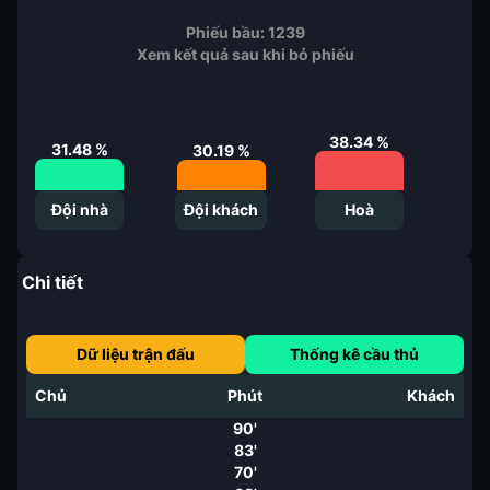
Phiếu bầu:
1239
Xem kết quả sau khi bỏ phiếu
38.34
%
31.48
%
30.19
%
Đội nhà
Đội khách
Hoà
Chi tiết
Dữ liệu trận đấu
Thống kê cầu thủ
Chủ
Phút
Khách
90'
83'
70'