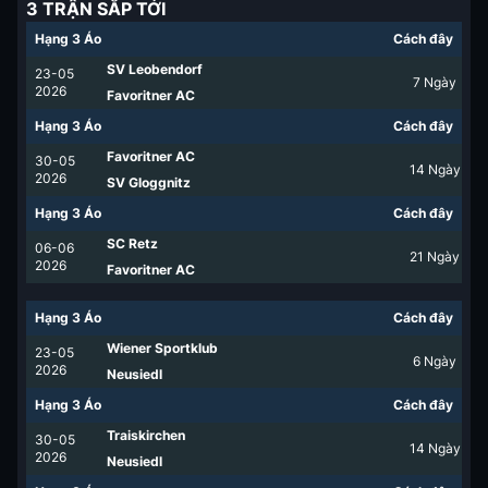
3 TRẬN SẮP TỚI
Hạng 3 Áo
Cách đây
SV Leobendorf
23-05
7
Ngày
2026
Favoritner AC
Hạng 3 Áo
Cách đây
Favoritner AC
30-05
14
Ngày
2026
SV Gloggnitz
Hạng 3 Áo
Cách đây
SC Retz
06-06
21
Ngày
2026
Favoritner AC
Hạng 3 Áo
Cách đây
Wiener Sportklub
23-05
6
Ngày
2026
Neusiedl
Hạng 3 Áo
Cách đây
Traiskirchen
30-05
14
Ngày
2026
Neusiedl