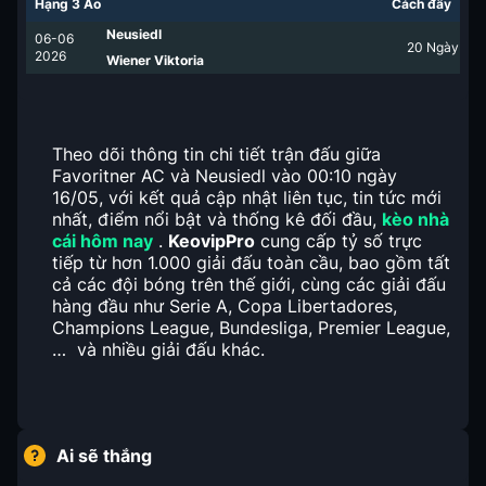
Hạng 3 Áo
Cách đây
Neusiedl
06-06
20
Ngày
2026
Wiener Viktoria
Theo dõi thông tin chi tiết trận đấu giữa
Favoritner AC và Neusiedl vào 00:10 ngày
16/05, với kết quả cập nhật liên tục, tin tức mới
nhất, điểm nổi bật và thống kê đối đầu,
kèo nhà
cái hôm nay
.
KeovipPro
cung cấp tỷ số trực
tiếp từ hơn 1.000 giải đấu toàn cầu, bao gồm tất
cả các đội bóng trên thế giới, cùng các giải đấu
hàng đầu như Serie A, Copa Libertadores,
Champions League, Bundesliga, Premier League,
… và nhiều giải đấu khác.
Ai sẽ thắng