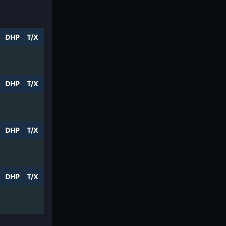
DHP
T/X
DHP
T/X
DHP
T/X
DHP
T/X