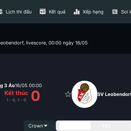
Lịch thi đấu
Kết quả
Xếp hạng
Soi 
eobendorf, livescore, 00:00 ngày 16/05
g 3 Áo
16/05
00:00
1
0
Kết thúc
SV Leobendor
1 - 0, 1 - 0
Crown
Handicap
1X2