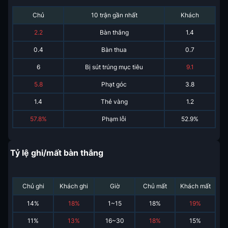
Chủ
10 trận gần nhất
Khách
2.2
Bàn thắng
1.4
0.4
Bàn thua
0.7
6
Bị sút trúng mục tiêu
9.1
5.8
Phạt góc
3.8
1.4
Thẻ vàng
1.2
57.8%
Phạm lỗi
52.9%
Tỷ lệ ghi/mất bàn thắng
Chủ ghi
Khách ghi
Giờ
Chủ mất
Khách mất
14
%
18
%
1~15
18
%
19
%
11
%
13
%
16~30
18
%
15
%