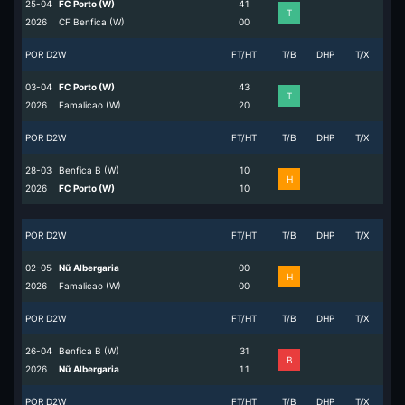
25-04
FC Porto (W)
4
1
T
2026
CF Benfica (W)
0
0
POR D2W
FT/HT
T/B
DHP
T/X
03-04
FC Porto (W)
4
3
T
2026
Famalicao (W)
2
0
POR D2W
FT/HT
T/B
DHP
T/X
28-03
Benfica B (W)
1
0
H
2026
FC Porto (W)
1
0
POR D2W
FT/HT
T/B
DHP
T/X
02-05
Nữ Albergaria
0
0
H
2026
Famalicao (W)
0
0
POR D2W
FT/HT
T/B
DHP
T/X
26-04
Benfica B (W)
3
1
B
2026
Nữ Albergaria
1
1
POR D2W
FT/HT
T/B
DHP
T/X