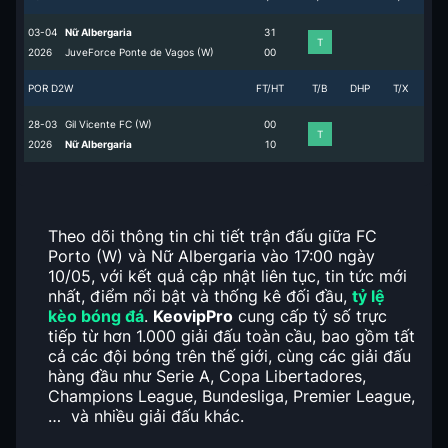
03-04
Nữ Albergaria
3
1
T
2026
JuveForce Ponte de Vagos (W)
0
0
POR D2W
FT/HT
T/B
DHP
T/X
28-03
Gil Vicente FC (W)
0
0
T
2026
Nữ Albergaria
1
0
Theo dõi thông tin chi tiết trận đấu giữa FC
Porto (W) và Nữ Albergaria vào 17:00 ngày
10/05, với kết quả cập nhật liên tục, tin tức mới
nhất, điểm nổi bật và thống kê đối đầu,
tỷ lệ
kèo bóng đá
.
KeovipPro
cung cấp tỷ số trực
tiếp từ hơn 1.000 giải đấu toàn cầu, bao gồm tất
cả các đội bóng trên thế giới, cùng các giải đấu
hàng đầu như Serie A, Copa Libertadores,
Champions League, Bundesliga, Premier League,
… và nhiều giải đấu khác.