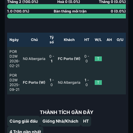
Thắng
2
(
100.0
%)
Hoà
0
(
0.0
%)
Thắng
0
(
0.0
%)
1.0
(
100.0
%)
Bàn thắng mỗi trận
0
(
0.0
%)
Tỷ
Ngày
Chủ
Khách
HT
W/L
AH
O/U
số
POR
D2W
0
-
0
-
Nữ Albergaria
FC Porto (W)
T
2026-
1
0
02-21
POR
D2W
1
-
1
-
FC Porto (W)
Nữ Albergaria
T
2025-
0
0
09-21
THÀNH TÍCH GẦN ĐÂY
Cùng giải đấu
Giống Nhà/Khách
HT
4
Trận gần nhất