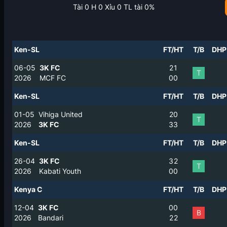
Tài
0
H
0
Xỉu
0
TL tài
0
%
Ken-SL
FT/HT
T/B
DHP
06-05
3K FC
2
1
T
2026
MCF FC
0
0
Ken-SL
FT/HT
T/B
DHP
01-05
Vihiga United
2
0
T
2026
3K FC
3
3
Ken-SL
FT/HT
T/B
DHP
26-04
3K FC
3
2
T
2026
Kabati Youth
0
0
Kenya C
FT/HT
T/B
DHP
12-04
3K FC
0
0
B
2026
Bandari
2
2