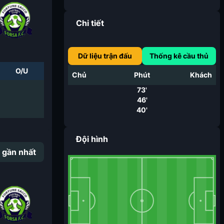
Chi tiết
Dữ liệu trận đấu
Thống kê cầu thủ
O/U
Chủ
Phút
Khách
73'
46'
40'
Đội hình
 gần nhất