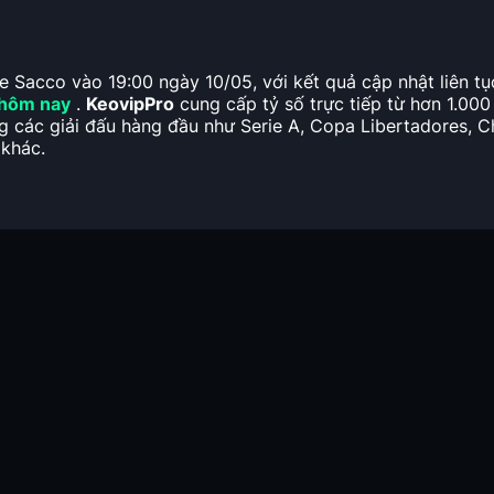
e Sacco vào 19:00 ngày 10/05, với kết quả cập nhật liên tục
 hôm nay
.
KeovipPro
cung cấp tỷ số trực tiếp từ hơn 1.000
ng các giải đấu hàng đầu như Serie A, Copa Libertadores, 
 khác.