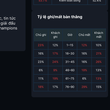
53.7%
Kiểm soát bóng
52.4%
Tỷ lệ ghi/mất bàn thắng
, tin tức
 giải đấu
Champions
Khách
Khách
Chủ ghi
Giờ
Chủ mất
ghi
mất
23
%
12
%
1~15
12
%
10
%
16
%
17
%
16~30
16
%
21
%
23
%
24
%
31~45
16
%
26
%
6
%
9
%
46~60
19
%
13
%
11
%
19
%
61~75
6
%
13
%
18
%
17
%
76~90
29
%
15
%