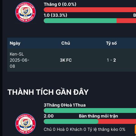
Thắng
0
(
0.0
%)
1.0
(
33.3
%)
B
Ngày
Chủ
Tỷ số
Ken-SL
2025-06-
3K FC
1
-
2
08
THÀNH TÍCH GẦN ĐÂY
3
Thắng
0
Hoà
1
Thua
2.00
Bàn thắng mỗi trận
Chủ
0
Hoà
0
Khách
0
Tỷ lệ thắng kèo
0
%