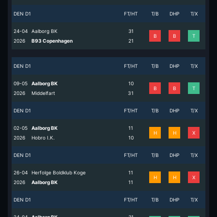
DEN D1
FT/HT
T/B
DHP
T/X
24-04
Aalborg BK
3
1
B
B
T
2026
B93 Copenhagen
2
1
DEN D1
FT/HT
T/B
DHP
T/X
09-05
Aalborg BK
1
0
B
B
T
2026
Middelfart
3
1
DEN D1
FT/HT
T/B
DHP
T/X
02-05
Aalborg BK
1
1
H
H
X
2026
Hobro I.K.
1
0
DEN D1
FT/HT
T/B
DHP
T/X
26-04
Herfolge Boldklub Koge
1
1
H
H
X
2026
Aalborg BK
1
1
DEN D1
FT/HT
T/B
DHP
T/X