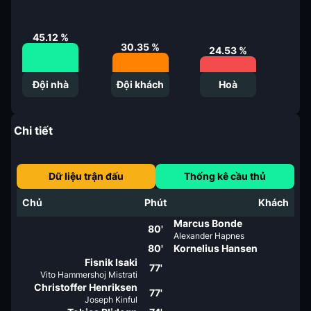
45.12
%
30.35
%
24.53
%
Đội nhà
Đội khách
Hoà
Chi tiết
Dữ liệu trận đấu
Thống kê cầu thủ
Chủ
Phút
Khách
Marcus Bonde
80'
Alexander Hapnes
80'
Kornelius Hansen
Fisnik Isaki
77'
Vito Hammershoj Mistrati
Christoffer Henriksen
77'
Joseph Kinful