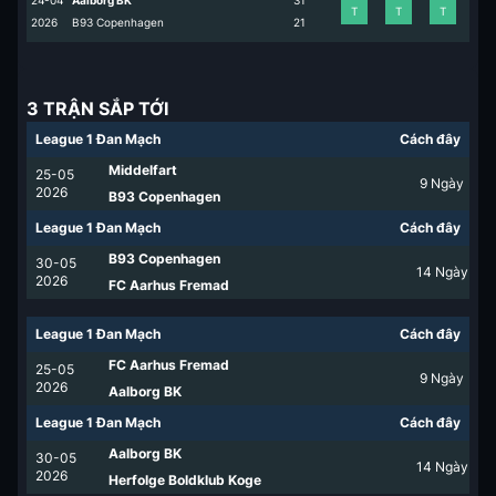
24-04
Aalborg BK
3
1
T
T
T
2026
B93 Copenhagen
2
1
3 TRẬN SẮP TỚI
League 1 Đan Mạch
Cách đây
Middelfart
25-05
9
Ngày
2026
B93 Copenhagen
League 1 Đan Mạch
Cách đây
B93 Copenhagen
30-05
14
Ngày
2026
FC Aarhus Fremad
League 1 Đan Mạch
Cách đây
FC Aarhus Fremad
25-05
9
Ngày
2026
Aalborg BK
League 1 Đan Mạch
Cách đây
Aalborg BK
30-05
14
Ngày
2026
Herfolge Boldklub Koge