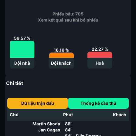
Phiếu bầu:
705
Xem kết quả sau khi bỏ phiếu
59.57
%
22.27
%
18.16
%
Đội nhà
Đội khách
Hoà
Chi tiết
Dữ liệu trận đấu
Thống kê cầu thủ
Chủ
Phút
Khách
Martin Skoda
88'
Jan Cagas
84'
54'
Filip Dornak