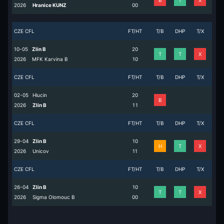
B
T
X
2026
Hranice KUNZ
0
0
CZE CFL
FT/HT
T/B
DHP
T/X
10-05
Zlin B
2
0
T
T
X
2026
MFK Karvina B
1
0
CZE CFL
FT/HT
T/B
DHP
T/X
02-05
Hlucin
2
0
B
2026
Zlin B
1
1
CZE CFL
FT/HT
T/B
DHP
T/X
29-04
Zlin B
1
0
H
T
X
2026
Unicov
1
1
CZE CFL
FT/HT
T/B
DHP
T/X
26-04
Zlin B
1
0
T
T
X
2026
Sigma Olomouc B
0
0