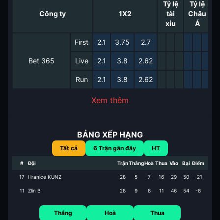
Tỷ lệ
Tỷ lệ
Công ty
1X2
tài
Châu
xỉu
Á
First
2.1
3.75
2.7
Bet 365
Live
2.1
3.8
2.62
Run
2.1
3.8
2.62
Xem thêm
BẢNG XẾP HẠNG
Tất cả
6
Trận gần đây
HT
#
Đội
Trận
Thắng
Hoà
Thua
Vào
Bại
Điểm
17
Hranice KUNZ
28
5
7
16
29
50
-21
11
Zlin B
28
9
8
11
46
54
-8
Thắng
Hoà
Thua