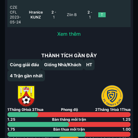
CZE
CFL
Hranice
2
-
2
-
Zlin B
T
2023-
KUNZ
1
1
05-24
Xem thêm
THÀNH TÍCH GẦN ĐÂY
Cùng giải đấu
Giống Nhà/Khách
HT
4
Trận gần nhất
1
Thắng
0
Hoà
3
Thua
Phong độ
2
Thắng
1
Hoà
1
Thua
1.25
Bàn thắng mỗi trận
1.25
1.75
Bàn thua mỗi trận
1.00