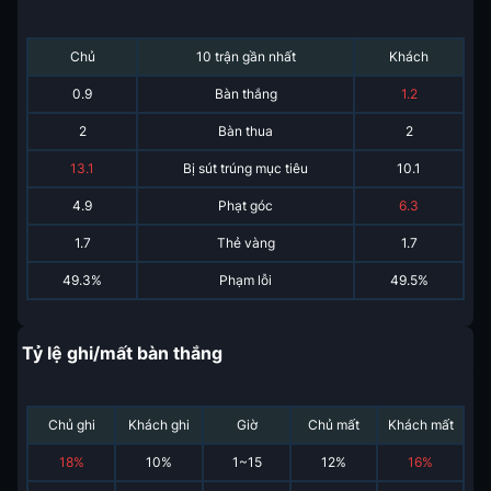
Chủ
10 trận gần nhất
Khách
0.9
Bàn thắng
1.2
2
Bàn thua
2
13.1
Bị sút trúng mục tiêu
10.1
4.9
Phạt góc
6.3
1.7
Thẻ vàng
1.7
49.3%
Phạm lỗi
49.5%
Tỷ lệ ghi/mất bàn thắng
Chủ ghi
Khách ghi
Giờ
Chủ mất
Khách mất
18
%
10
%
1~15
12
%
16
%