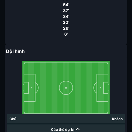
54'
37'
34'
30'
29'
6'
Đội hình
Chủ
Khách
Cầu thủ dự bị