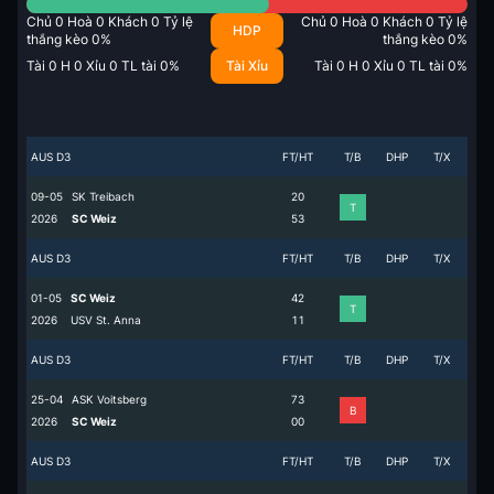
Chủ
0
Hoà
0
Khách
0
Tỷ lệ
Chủ
0
Hoà
0
Khách
0
Tỷ lệ
HDP
thắng kèo
0
%
thắng kèo
0
%
Tài
0
H
0
Xỉu
0
TL tài
0
%
Tài Xỉu
Tài
0
H
0
Xỉu
0
TL tài
0
%
AUS D3
FT/HT
T/B
DHP
T/X
09-05
SK Treibach
2
0
T
2026
SC Weiz
5
3
AUS D3
FT/HT
T/B
DHP
T/X
01-05
SC Weiz
4
2
T
2026
USV St. Anna
1
1
AUS D3
FT/HT
T/B
DHP
T/X
25-04
ASK Voitsberg
7
3
B
2026
SC Weiz
0
0
AUS D3
FT/HT
T/B
DHP
T/X