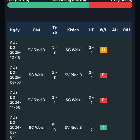
Tỷ
Ngày
Chủ
Khách
HT
W/L
AH
O/U
số
AUS
D3
3
-
2
-
SV Ried B
SC Weiz
H
2025-
3
1
10-19
AUS
D3
2
-
2
-
SC Weiz
SV Ried B
B
2025-
3
1
06-07
AUS
D3
2
-
0
-
SV Ried B
SC Weiz
B
2024-
1
1
11-09
AUS
D3
5
-
1
-
2024-
SC Weiz
SV Ried B
T
3
2
05-
04