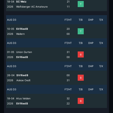
18-04
SC Weiz
2
1
T
2026
Wolfsberger AC Amateure
1
1
AUS D3
FT/HT
T/B
DHP
T/X
10-05
SV Ried B
2
0
T
2026
Wallern
0
0
AUS D3
FT/HT
T/B
DHP
T/X
01-05
Union Gurten
3
1
B
2026
SV Ried B
0
0
AUS D3
FT/HT
T/B
DHP
T/X
26-04
SV Ried B
0
0
B
2026
Askoe Oedt
3
1
AUS D3
FT/HT
T/B
DHP
T/X
18-04
Atus Velden
3
2
B
2026
SV Ried B
2
2