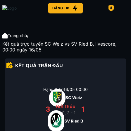
ĐĂNG TIP
/
Trang chủ
Kết quả trực tuyến SC Weiz vs SV Ried B, livescore,
00:00 ngày 16/05
KẾT QUẢ TRẬN ĐẤU
Hạng 3 Áo
16/05
00:00
SC Weiz
Kết thúc
3
1
3 - 0, 3 - 1
SV Ried B