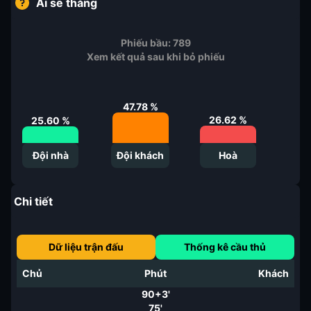
Ai sẽ thắng
Phiếu bầu:
789
Xem kết quả sau khi bỏ phiếu
47.78
%
26.62
%
25.60
%
Đội nhà
Đội khách
Hoà
Chi tiết
Dữ liệu trận đấu
Thống kê cầu thủ
Chủ
Phút
Khách
90+3'
75'