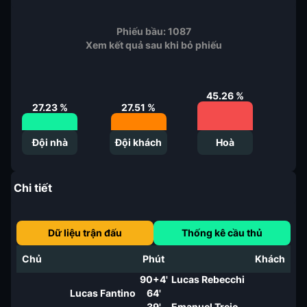
Phiếu bầu:
1087
Xem kết quả sau khi bỏ phiếu
45.26
%
27.51
%
27.23
%
Đội nhà
Đội khách
Hoà
Chi tiết
Dữ liệu trận đấu
Thống kê cầu thủ
Chủ
Phút
Khách
90+4'
Lucas Rebecchi
Lucas Fantino
64'
39'
Emanuel Trejo