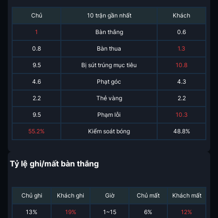
Chủ
10 trận gần nhất
Khách
1
Bàn thắng
0.6
0.8
Bàn thua
1.3
9.5
Bị sút trúng mục tiêu
10.8
4.6
Phạt góc
4.3
2.2
Thẻ vàng
2.2
9.5
Phạm lỗi
10.3
55.2%
Kiểm soát bóng
48.8%
Tỷ lệ ghi/mất bàn thắng
Chủ ghi
Khách ghi
Giờ
Chủ mất
Khách mất
13
%
19
%
1~15
6
%
12
%