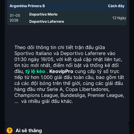
Argentina Primera B
Cách đây
Deportivo Merlo
31-05
12
Ngày
2026
Deportivo Laferrere
Theo dõi thông tin chi tiết trận đấu giữa
Sportivo Italiano và Deportivo Laferrere vào
01:30 ngày 19/05, với kết quả cập nhật liên tục,
tin tức mới nhất, điểm nổi bật và thống kê đối
đầu,
tỷ lệ kèo
.
KeovipPro
cung cấp tỷ số trực
tiếp từ hơn 1.000 giải đấu toàn cầu, bao gồm tất
cả các đội bóng trên thế giới, cùng các giải đấu
hàng đầu như Serie A, Copa Libertadores,
Champions League, Bundesliga, Premier League,
… và nhiều giải đấu khác.
Ai sẽ thắng