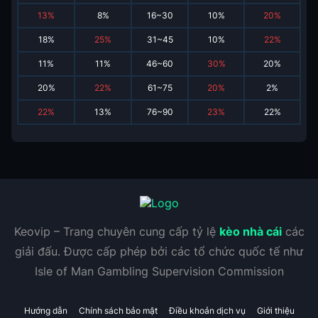
13
%
8
%
16~30
10
%
20
%
18
%
25
%
31~45
10
%
22
%
11
%
11
%
46~60
30
%
20
%
20
%
22
%
61~75
20
%
2
%
22
%
13
%
76~90
23
%
22
%
Keovip – Trang chuyên cung cấp tỷ lệ
kèo nhà cái
các
giải đấu. Được cấp phép bởi các tổ chức quốc tế như
Isle of Man Gambling Supervision Commission
Hướng dẫn
Chính sách bảo mật
Điều khoản dịch vụ
Giới thiệu