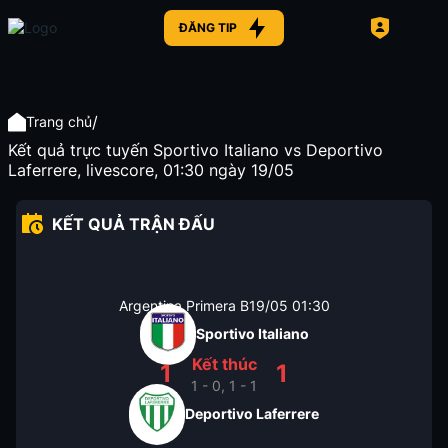
ĐĂNG TIP
/
Trang chủ
Kết quả trực tuyến Sportivo Italiano vs Deportivo
Laferrere, livescore, 01:30 ngày 19/05
KẾT QUẢ TRẬN ĐẤU
Argentina Primera B
19/05
01:30
Sportivo Italiano
Kết thúc
1
1
1 - 0, 1 - 1
Deportivo Laferrere