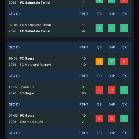
2026
FC Saburtalo Tbilisi
1
1
GEO D1
FT/HT
T/B
DHP
T/X
02-05
Fc Meshakhte Tkibuli
1
1
T
T
T
2026
FC Saburtalo Tbilisi
4
2
GEO D1
FT/HT
T/B
DHP
T/X
16-05
FC Gagra
1
0
H
T
X
2026
FC Metalurgi Rustavi
1
0
GEO D1
FT/HT
T/B
DHP
T/X
11-05
Spaeri FC
3
1
B
B
T
2026
FC Gagra
0
0
GEO D1
FT/HT
T/B
DHP
T/X
07-05
FC Gagra
1
0
B
B
T
2026
Dinamo Batumi
2
1
GEO D1
FT/HT
T/B
DHP
T/X