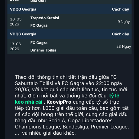
Dila Gori
VĐQG Georgia
Cách đây
Torpedo Kutaisi
30-05
9
Ngày
2026
FC Gagra
VĐQG Georgia
Cách đây
FC Gagra
13-06
23
Ngày
2026
Dinamo Tbilisi
Theo dõi thông tin chi tiết trận đấu giữa FC
Saburtalo Tbilisi và FC Gagra vào 22:00 ngày
20/05, với kết quả cập nhật liên tục, tin tức mới
nhất, điểm nổi bật và thống kê đối đầu,
tỷ lệ
kèo nhà cái
.
KeovipPro
cung cấp tỷ số trực
tiếp từ hơn 1.000 giải đấu toàn cầu, bao gồm tất
cả các đội bóng trên thế giới, cùng các giải đấu
hàng đầu như Serie A, Copa Libertadores,
Champions League, Bundesliga, Premier League,
… và nhiều giải đấu khác.