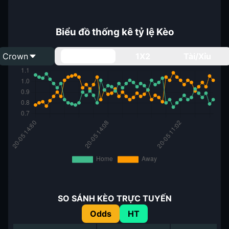
Biểu đồ thống kê tỷ lệ Kèo
Crown
Handicap
1X2
Tài/Xỉu
SO SÁNH KÈO TRỰC TUYẾN
Odds
HT