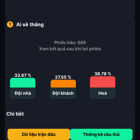
Ai sẽ thắng
Phiếu bầu:
686
Xem kết quả sau khi bỏ phiếu
38.78
%
33.67
%
27.55
%
Đội nhà
Đội khách
Hoà
Chi tiết
Dữ liệu trận đấu
Thống kê cầu thủ