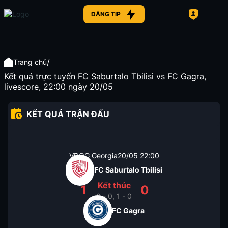
ĐĂNG TIP
/
Trang chủ
Kết quả trực tuyến FC Saburtalo Tbilisi vs FC Gagra,
livescore, 22:00 ngày 20/05
KẾT QUẢ TRẬN ĐẤU
VĐQG Georgia
20/05
22:00
FC Saburtalo Tbilisi
Kết thúc
1
0
0 - 0, 1 - 0
FC Gagra