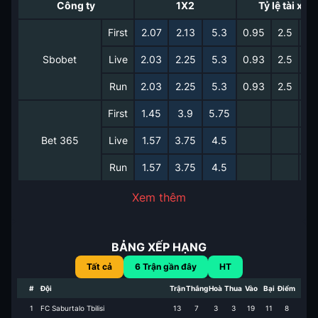
Công ty
1X2
Tỷ lệ tài xỉu
First
2.07
2.13
5.3
0.95
2.5
0.
Sbobet
Live
2.03
2.25
5.3
0.93
2.5
0.
Run
2.03
2.25
5.3
0.93
2.5
0.
First
1.45
3.9
5.75
Bet 365
Live
1.57
3.75
4.5
Run
1.57
3.75
4.5
Xem thêm
BẢNG XẾP HẠNG
Tất cả
6
Trận gần đây
HT
#
Đội
Trận
Thắng
Hoà
Thua
Vào
Bại
Điểm
1
FC Saburtalo Tbilisi
13
7
3
3
19
11
8