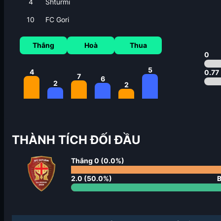
4
Shturmi
10
FC Gori
Thắng
Hoà
Thua
0
5
4
0.77
7
6
2
2
THÀNH TÍCH ĐỐI ĐẦU
Thắng
0
(
0.0
%)
2.0
(
50.0
%)
B