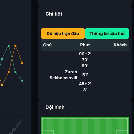
Chi tiết
Dữ liệu trận đấu
Thống kê cầu thủ
Chủ
Phút
Khách
90+2'
70'
60'
Zurab
51'
Sekhniashvili
45+2'
3'
Đội hình