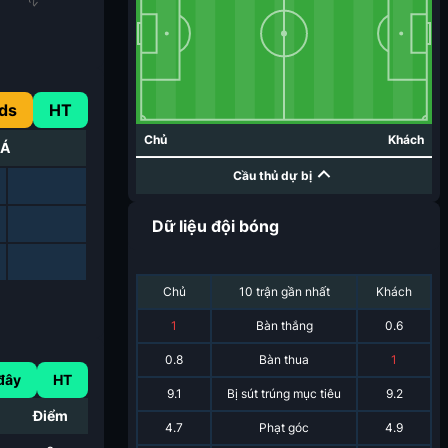
ds
HT
Chủ
Khách
 Á
Cầu thủ dự bị
Dữ liệu đội bóng
Chủ
10 trận gần nhất
Khách
1
Bàn thắng
0.6
0.8
Bàn thua
1
đây
HT
9.1
Bị sút trúng mục tiêu
9.2
i
Điểm
4.7
Phạt góc
4.9