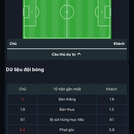
Chủ
Khách
Cầu thủ dự bị
Dữ liệu đội bóng
Chủ
10 trận gần nhất
Khách
2
Bàn thắng
1.9
1.9
Bàn thua
1.3
9.1
Bị sút trúng mục tiêu
9.1
5.4
Phạt góc
3.9