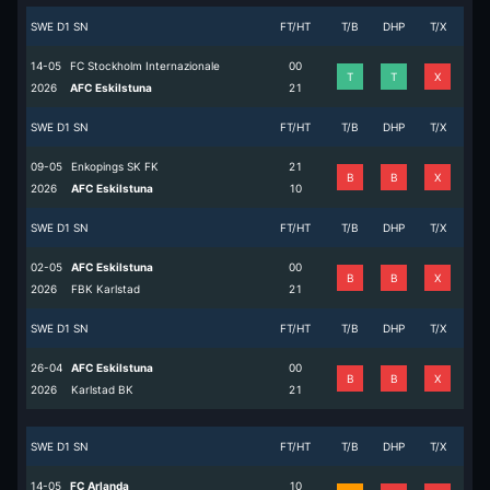
SWE D1 SN
FT/HT
T/B
DHP
T/X
14-05
FC Stockholm Internazionale
0
0
T
T
X
2026
AFC Eskilstuna
2
1
SWE D1 SN
FT/HT
T/B
DHP
T/X
09-05
Enkopings SK FK
2
1
B
B
X
2026
AFC Eskilstuna
1
0
SWE D1 SN
FT/HT
T/B
DHP
T/X
02-05
AFC Eskilstuna
0
0
B
B
X
2026
FBK Karlstad
2
1
SWE D1 SN
FT/HT
T/B
DHP
T/X
26-04
AFC Eskilstuna
0
0
B
B
X
2026
Karlstad BK
2
1
SWE D1 SN
FT/HT
T/B
DHP
T/X
14-05
FC Arlanda
1
0