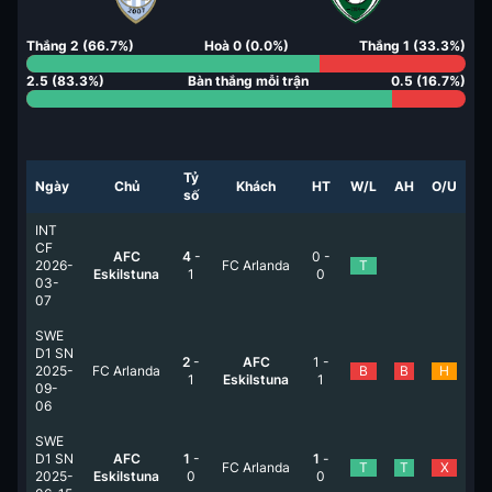
Thắng
2
(
66.7
%)
Hoà
0
(
0.0
%)
Thắng
1
(
33.3
%)
2.5
(
83.3
%)
Bàn thắng mỗi trận
0.5
(
16.7
%)
Tỷ
Ngày
Chủ
Khách
HT
W/L
AH
O/U
số
INT
CF
AFC
4
-
0
-
2026-
FC Arlanda
T
Eskilstuna
1
0
03-
07
SWE
D1 SN
2
-
AFC
1
-
2025-
FC Arlanda
B
B
H
1
Eskilstuna
1
09-
06
SWE
D1 SN
AFC
1
-
1
-
FC Arlanda
T
T
X
2025-
Eskilstuna
0
0