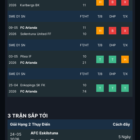
H
B
X
2026
Karlbergs BK
1
1
SWE D1 SN
FT/HT
T/B
DHP
T/X
09-05
FC Arlanda
1
1
H
B
X
2026
Sollentuna United FF
1
0
SWE D1 SN
FT/HT
T/B
DHP
T/X
03-05
Pitea IF
1
0
T
T
H
2026
FC Arlanda
2
1
SWE D1 SN
FT/HT
T/B
DHP
T/X
25-04
Enkopings SK FK
1
0
T
T
T
2026
FC Arlanda
7
4
3 TRẬN SẮP TỚI
Giải Hạng 2 Thụy Điển
Cách đây
AFC Eskilstuna
24-05
5
Ngày
2026