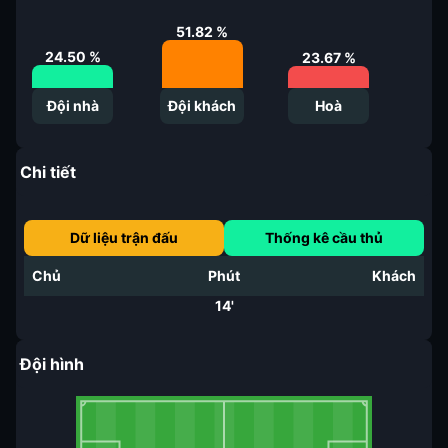
51.82
%
24.50
%
23.67
%
Đội nhà
Đội khách
Hoà
Chi tiết
Dữ liệu trận đấu
Thống kê cầu thủ
Chủ
Phút
Khách
14'
Đội hình