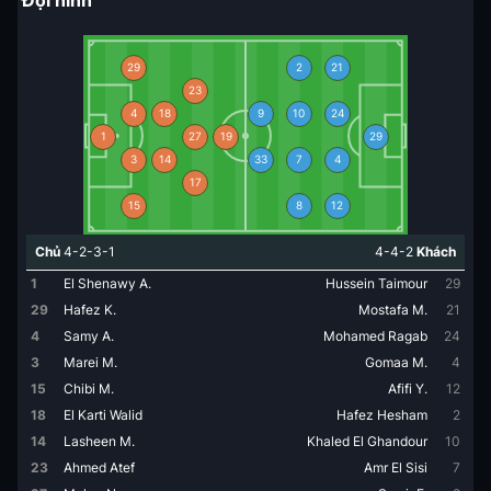
Đội hình
29
2
21
23
4
18
9
10
24
1
27
19
29
3
14
33
7
4
17
15
8
12
Chủ
4-2-3-1
4-4-2
Khách
1
El Shenawy A.
Hussein Taimour
29
29
Hafez K.
Mostafa M.
21
4
Samy A.
Mohamed Ragab
24
3
Marei M.
Gomaa M.
4
15
Chibi M.
Afifi Y.
12
18
El Karti Walid
Hafez Hesham
2
14
Lasheen M.
Khaled El Ghandour
10
23
Ahmed Atef
Amr El Sisi
7