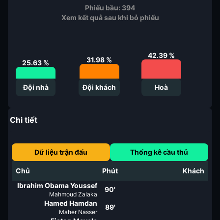
Phiếu bầu:
394
Xem kết quả sau khi bỏ phiếu
42.39
%
31.98
%
25.63
%
Đội nhà
Đội khách
Hoà
Chi tiết
Dữ liệu trận đấu
Thống kê cầu thủ
Chủ
Phút
Khách
Ibrahim Obama Youssef
90'
Mahmoud Zalaka
Hamed Hamdan
89'
Maher Nasser