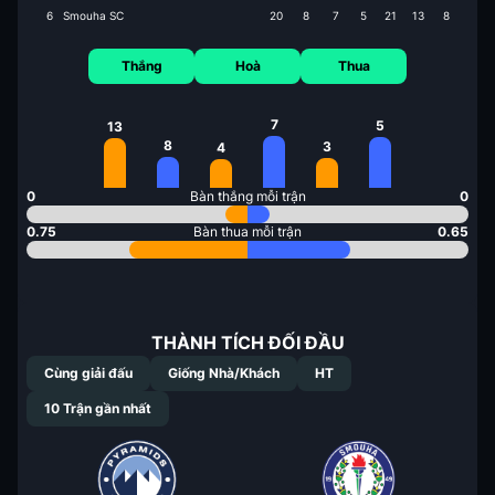
6
Smouha SC
20
8
7
5
21
13
8
Thắng
Hoà
Thua
7
5
13
8
3
4
0
Bàn thắng mỗi trận
0
0.75
Bàn thua mỗi trận
0.65
THÀNH TÍCH ĐỐI ĐẦU
Cùng giải đấu
Giống Nhà/Khách
HT
10
Trận gần nhất