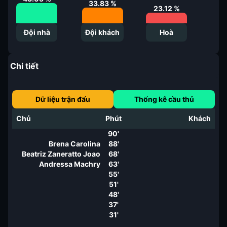
33.83
%
23.12
%
Đội nhà
Đội khách
Hoà
Chi tiết
Dữ liệu trận đấu
Thống kê cầu thủ
Chủ
Phút
Khách
90'
Brena Carolina
88'
Beatriz Zaneratto Joao
68'
Andressa Machry
63'
55'
51'
48'
37'
31'