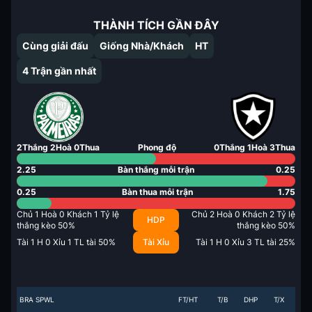
THÀNH TÍCH GẦN ĐÂY
Cùng giải đấu
Giống Nhà/Khách
HT
4
Trận gần nhất
2
Thắng
2
Hoà
0
Thua
Phong độ
0
Thắng
1
Hoà
3
Thua
2.25
Bàn thắng mỗi trận
0.25
0.25
Bàn thua mỗi trận
1.75
Chủ
1
Hoà
0
Khách
1
Tỷ lệ
Chủ
2
Hoà
0
Khách
2
Tỷ lệ
HDP
thắng kèo
50
%
thắng kèo
50
%
Tài
1
H
0
Xỉu
1
TL tài
50
%
Tài Xỉu
Tài
1
H
0
Xỉu
3
TL tài
25
%
BRA SPWL
FT/HT
T/B
DHP
T/X