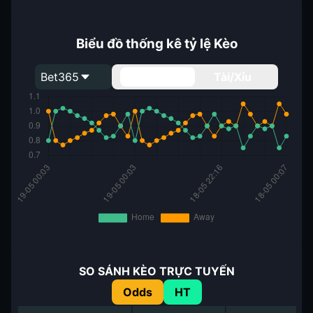
Biểu đồ thống kê tỷ lệ Kèo
Bet365
Handicap
Tài/Xỉu
SO SÁNH KÈO TRỰC TUYẾN
Odds
HT