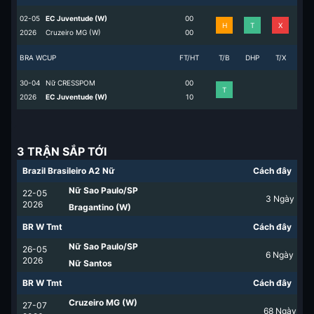
02-05
EC Juventude (W)
0
0
H
T
X
2026
Cruzeiro MG (W)
0
0
BRA WCUP
FT/HT
T/B
DHP
T/X
30-04
Nữ CRESSPOM
0
0
T
2026
EC Juventude (W)
1
0
3 TRẬN SẮP TỚI
Brazil Brasileiro A2 Nữ
Cách đây
Nữ Sao Paulo/SP
22-05
3
Ngày
2026
Bragantino (W)
BR W Tmt
Cách đây
Nữ Sao Paulo/SP
26-05
6
Ngày
2026
Nữ Santos
BR W Tmt
Cách đây
Cruzeiro MG (W)
27-07
68
Ngày