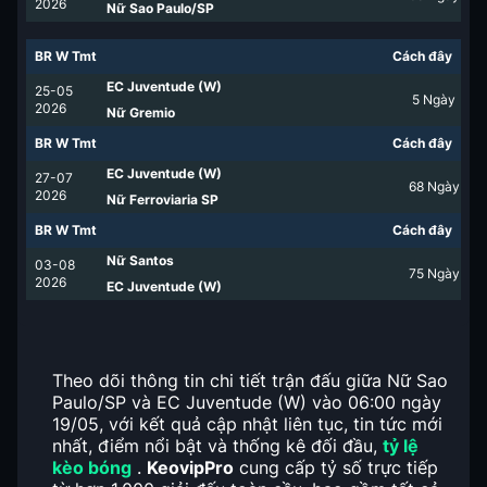
2026
Nữ Sao Paulo/SP
BR W Tmt
Cách đây
EC Juventude (W)
25-05
5
Ngày
2026
Nữ Gremio
BR W Tmt
Cách đây
EC Juventude (W)
27-07
68
Ngày
2026
Nữ Ferroviaria SP
BR W Tmt
Cách đây
Nữ Santos
03-08
75
Ngày
2026
EC Juventude (W)
Theo dõi thông tin chi tiết trận đấu giữa Nữ Sao
Paulo/SP và EC Juventude (W) vào 06:00 ngày
19/05, với kết quả cập nhật liên tục, tin tức mới
nhất, điểm nổi bật và thống kê đối đầu,
tỷ lệ
kèo bóng
.
KeovipPro
cung cấp tỷ số trực tiếp