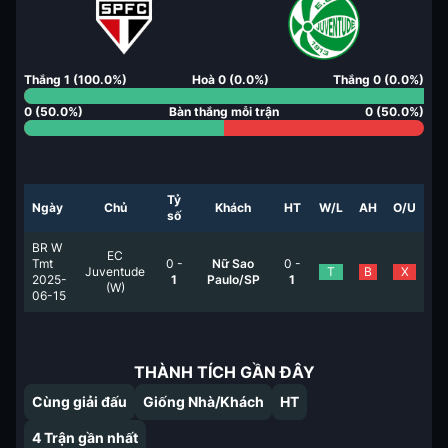
Thắng
1
(
100.0
%)
Hoà
0
(
0.0
%)
Thắng
0
(
0.0
%)
0
(
50.0
%)
Bàn thắng mỗi trận
0
(
50.0
%)
Tỷ
Ngày
Chủ
Khách
HT
W/L
AH
O/U
số
BR W
EC
Tmt
0
-
Nữ Sao
0
-
Juventude
T
B
X
2025-
1
Paulo/SP
1
(W)
06-15
THÀNH TÍCH GẦN ĐÂY
Cùng giải đấu
Giống Nhà/Khách
HT
4
Trận gần nhất