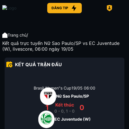
ĐĂNG TIP
/
Trang chủ
Kết quả trực tuyến Nữ Sao Paulo/SP vs EC Juventude
(W), livescore, 06:00 ngày 19/05
KẾT QUẢ TRẬN ĐẤU
Brasil Women"s Cup
19/05
06:00
Nữ Sao Paulo/SP
Kết thúc
1
0
0 - 0, 1 - 0
EC Juventude (W)