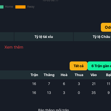
Od
Tỷ lệ tài xỉu
Tỷ lệ Châu
Xem thêm
Tất cả
6
Trận gần 
Trận
Thắng
Hoà
Thua
Vào
Bạ
16
7
6
3
21
11
16
13
3
0
35
9
Bàn thắng mỗi trận