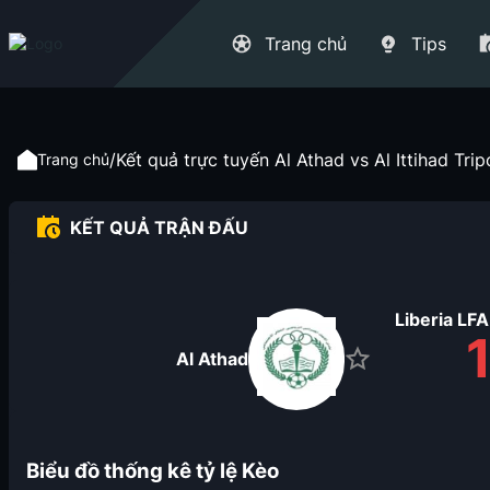
Trang chủ
Tips
/
Kết quả trực tuyến Al Athad vs Al Ittihad Trip
Trang chủ
KẾT QUẢ TRẬN ĐẤU
Liberia LFA
Al Athad
Biểu đồ thống kê tỷ lệ Kèo