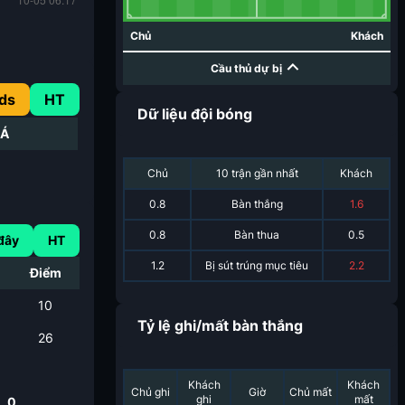
Chủ
Khách
Cầu thủ dự bị
ds
HT
Dữ liệu đội bóng
 Á
Chủ
10 trận gần nhất
Khách
0.8
Bàn thắng
1.6
0.8
Bàn thua
0.5
đây
HT
1.2
Bị sút trúng mục tiêu
2.2
i
Điểm
10
Tỷ lệ ghi/mất bàn thắng
26
Khách
Khách
Chủ ghi
Giờ
Chủ mất
ghi
mất
0