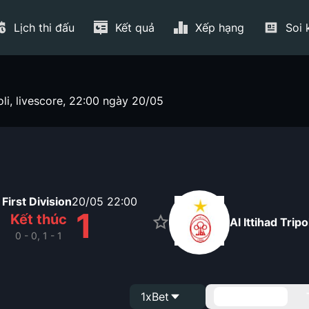
Lịch thi đấu
Kết quả
Xếp hạng
Soi 
oli, livescore, 22:00 ngày 20/05
 First Division
20/05
22:00
1
1
Kết thúc
Al Ittihad Tripo
0 - 0, 1 - 1
1xBet
Handicap