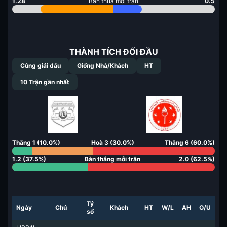
1.28
Bàn thua mỗi trận
0.5
THÀNH TÍCH ĐỐI ĐẦU
Cùng giải đấu
Giống Nhà/Khách
HT
10
Trận gần nhất
Thắng
1
(
10.0
%)
Hoà
3
(
30.0
%)
Thắng
6
(
60.0
%)
1.2
(
37.5
%)
Bàn thắng mỗi trận
2.0
(
62.5
%)
Tỷ
Ngày
Chủ
Khách
HT
W/L
AH
O/U
số