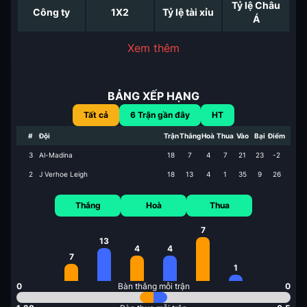
Tỷ lệ Châu
Công ty
1X2
Tỷ lệ tài xỉu
Á
Xem thêm
BẢNG XẾP HẠNG
Tất cả
6
Trận gần đây
HT
#
Đội
Trận
Thắng
Hoà
Thua
Vào
Bại
Điểm
3
Al-Madina
18
7
4
7
21
23
-2
2
J Verhoe Leigh
18
13
4
1
35
9
26
Thắng
Hoà
Thua
7
13
4
4
7
1
0
Bàn thắng mỗi trận
0