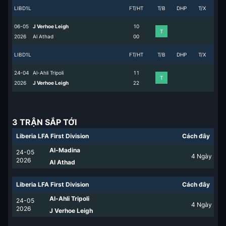
LIBD1L
FT/HT
T/B
DHP
T/X
06-05
J Verhoe Leigh
1
0
T
2026
Al Athad
0
0
LIBD1L
FT/HT
T/B
DHP
T/X
24-04
Al-Ahli Tripoli
1
1
T
2026
J Verhoe Leigh
2
2
3 TRẬN SẮP TỚI
Liberia LFA First Division
Cách đây
Al-Madina
24-05
4
Ngày
2026
Al Athad
Liberia LFA First Division
Cách đây
Al-Ahli Tripoli
24-05
4
Ngày
2026
J Verhoe Leigh