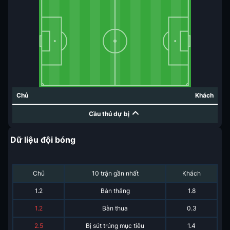
Chủ
Khách
Cầu thủ dự bị
Dữ liệu đội bóng
Chủ
10 trận gần nhất
Khách
1.2
Bàn thắng
1.8
1.2
Bàn thua
0.3
2.5
Bị sút trúng mục tiêu
1.4