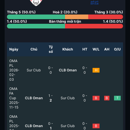
Thắng
5
(
50.0
%)
Hoà
2
(
20.0
%)
Thắng
3
(
30.0
%)
1.4
(
50.0
%)
Bàn thắng mỗi trận
1.4
(
50.0
%)
Tỷ
Ngày
Chủ
Khách
HT
W/L
AH
O/U
số
OMA
PL
0
-
0
-
2026-
Sur Club
CLB Oman
H
0
0
02-
03
OMA
FA
1
-
0
-
Cup
CLB Oman
Sur Club
B
B
T
2
0
2025-
11-15
OMA
PL
0
-
0
-
2025-
CLB Oman
Sur Club
B
1
0