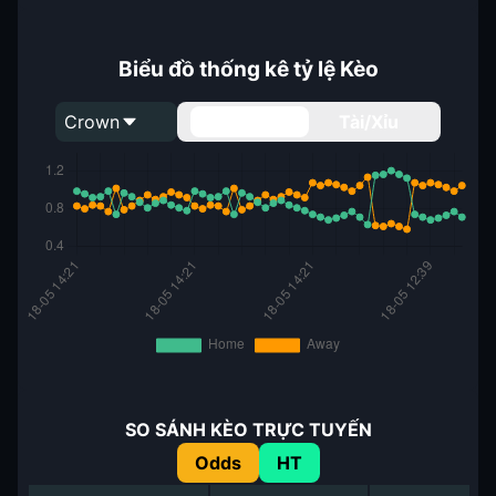
Biểu đồ thống kê tỷ lệ Kèo
Crown
Handicap
Tài/Xỉu
SO SÁNH KÈO TRỰC TUYẾN
Odds
HT