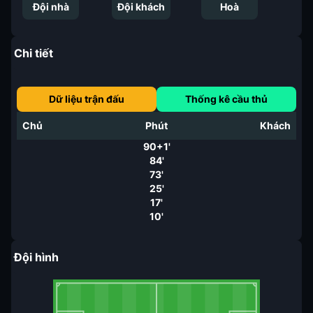
Đội nhà
Đội khách
Hoà
Chi tiết
Dữ liệu trận đấu
Thống kê cầu thủ
Chủ
Phút
Khách
90+1'
84'
73'
25'
17'
10'
Đội hình