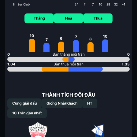
8
Sur Club
24
7
7
10
28
32
-4
Thắng
Hoà
Thua
10
10
7
6
8
7
0
Bàn thắng mỗi trận
0
1.04
Bàn thua mỗi trận
1.33
THÀNH TÍCH ĐỐI ĐẦU
Cùng giải đấu
Giống Nhà/Khách
HT
10
Trận gần nhất