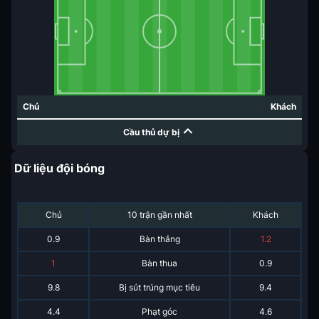
Chủ
Khách
Cầu thủ dự bị
Dữ liệu đội bóng
Chủ
10 trận gần nhất
Khách
0.9
Bàn thắng
1.2
1
Bàn thua
0.9
9.8
Bị sút trúng mục tiêu
9.4
4.4
Phạt góc
4.6