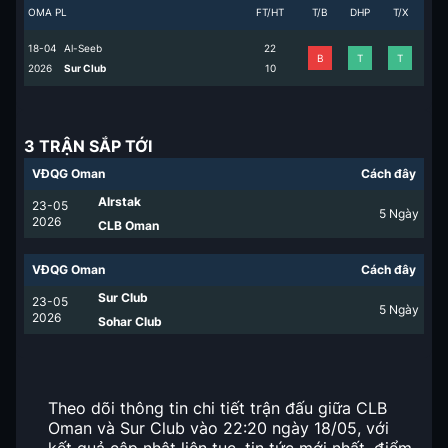
OMA PL
FT/HT
T/B
DHP
T/X
18-04
Al-Seeb
2
2
B
T
T
2026
Sur Club
1
0
3 TRẬN SẮP TỚI
VĐQG Oman
Cách đây
Alrstak
23-05
5
Ngày
2026
CLB Oman
VĐQG Oman
Cách đây
Sur Club
23-05
5
Ngày
2026
Sohar Club
Theo dõi thông tin chi tiết trận đấu giữa CLB
Oman và Sur Club vào 22:20 ngày 18/05, với