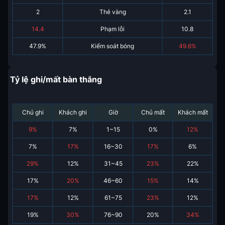
2
Thẻ vàng
2.1
14.4
Phạm lỗi
10.8
47.9%
Kiểm soát bóng
49.6%
Tỷ lệ ghi/mất bàn thắng
Chủ ghi
Khách ghi
Giờ
Chủ mất
Khách mất
9
%
7
%
1~15
0
%
12
%
7
%
17
%
16~30
17
%
6
%
29
%
12
%
31~45
23
%
22
%
17
%
20
%
46~60
15
%
14
%
17
%
12
%
61~75
23
%
12
%
19
%
30
%
76~90
20
%
34
%