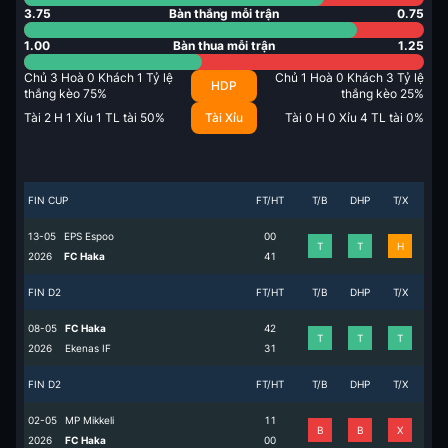
3.75
Bàn thắng mỗi trận
0.75
1.00
Bàn thua mỗi trận
1.25
Chủ
3
Hoà
0
Khách
1
Tỷ lệ
Chủ
1
Hoà
0
Khách
3
Tỷ lệ
HDP
thắng kèo
75
%
thắng kèo
25
%
Tài
2
H
1
Xỉu
1
TL tài
50
%
Tài Xỉu
Tài
0
H
0
Xỉu
4
TL tài
0
%
FIN CUP
FT/HT
T/B
DHP
T/X
13-05
EPS Espoo
0
0
T
T
H
2026
FC Haka
4
1
FIN D2
FT/HT
T/B
DHP
T/X
08-05
FC Haka
4
2
T
T
T
2026
Ekenas IF
3
1
FIN D2
FT/HT
T/B
DHP
T/X
02-05
MP Mikkeli
1
1
B
B
X
2026
FC Haka
0
0