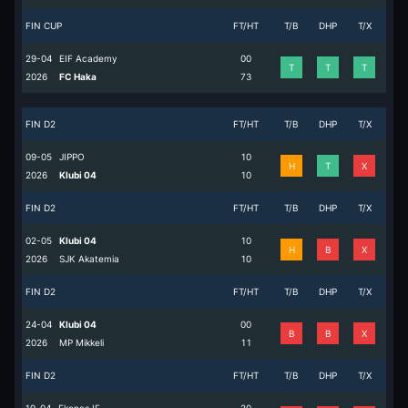
FIN CUP
FT/HT
T/B
DHP
T/X
29-04
EIF Academy
0
0
T
T
T
2026
FC Haka
7
3
FIN D2
FT/HT
T/B
DHP
T/X
09-05
JIPPO
1
0
H
T
X
2026
Klubi 04
1
0
FIN D2
FT/HT
T/B
DHP
T/X
02-05
Klubi 04
1
0
H
B
X
2026
SJK Akatemia
1
0
FIN D2
FT/HT
T/B
DHP
T/X
24-04
Klubi 04
0
0
B
B
X
2026
MP Mikkeli
1
1
FIN D2
FT/HT
T/B
DHP
T/X