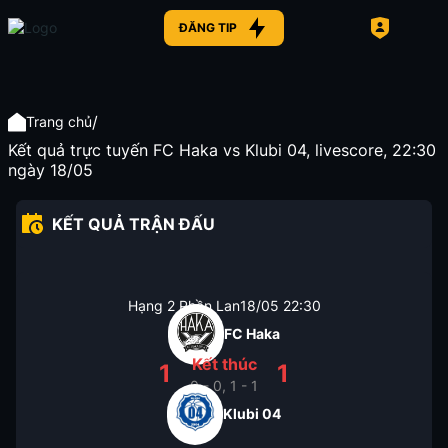
ĐĂNG TIP
/
Trang chủ
Kết quả trực tuyến FC Haka vs Klubi 04, livescore, 22:30
ngày 18/05
KẾT QUẢ TRẬN ĐẤU
Hạng 2 Phần Lan
18/05
22:30
FC Haka
Kết thúc
1
1
0 - 0, 1 - 1
Klubi 04