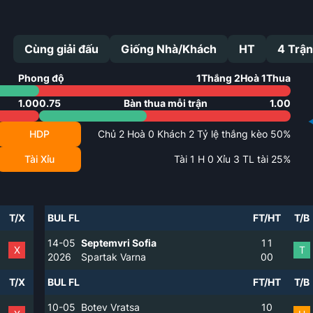
Cùng giải đấu
Giống Nhà/Khách
HT
4
Trận
Phong độ
1
Thắng
2
Hoà
1
Thua
1.00
0.75
Bàn thua mỗi trận
1.00
HDP
Chủ
2
Hoà
0
Khách
2
Tỷ lệ thắng kèo
50
%
Tài Xỉu
Tài
1
H
0
Xỉu
3
TL tài
25
%
T/X
BUL FL
FT/HT
T/B
14-05
Septemvri Sofia
1
1
X
T
2026
Spartak Varna
0
0
T/X
BUL FL
FT/HT
T/B
10-05
Botev Vratsa
1
0