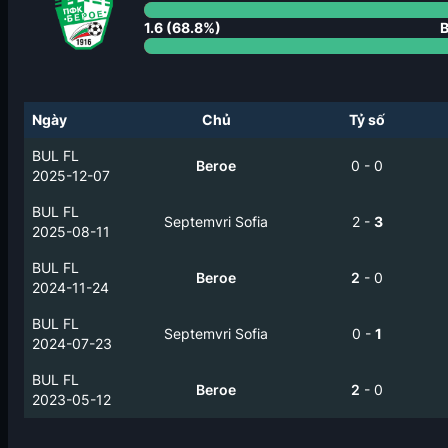
1.6
(
68.8
%)
B
Ngày
Chủ
Tỷ số
BUL FL
Beroe
0
-
0
2025-12-07
BUL FL
Septemvri Sofia
2
-
3
2025-08-11
BUL FL
Beroe
2
-
0
2024-11-24
BUL FL
Septemvri Sofia
0
-
1
2024-07-23
BUL FL
Beroe
2
-
0
2023-05-12