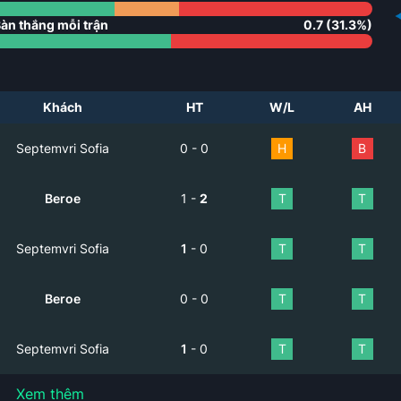
àn thắng mỗi trận
0.7
(
31.3
%)
Khách
HT
W/L
AH
Septemvri Sofia
0
-
0
H
B
Beroe
1
-
2
T
T
Septemvri Sofia
1
-
0
T
T
Beroe
0
-
0
T
T
Septemvri Sofia
1
-
0
T
T
Xem thêm