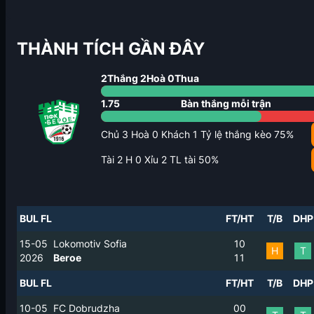
THÀNH TÍCH GẦN ĐÂY
2
Thắng
2
Hoà
0
Thua
1.75
Bàn thắng mỗi trận
Chủ
3
Hoà
0
Khách
1
Tỷ lệ thắng kèo
75
%
Tài
2
H
0
Xỉu
2
TL tài
50
%
BUL FL
FT/HT
T/B
DHP
15-05
Lokomotiv Sofia
1
0
H
T
2026
Beroe
1
1
BUL FL
FT/HT
T/B
DHP
10-05
FC Dobrudzha
0
0