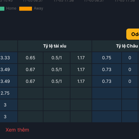
Od
Tỷ lệ tài xỉu
Tỷ lệ Châu
3.33
0.65
0.5/1
1.17
0.75
0
3.49
0.67
0.5/1
1.17
0.73
0
3.49
0.67
0.5/1
1.17
0.73
0
2.75
3
3
Xem thêm