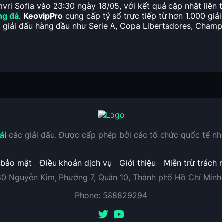
vri Sofia vào 23:30 ngày 18/05, với kết quả cập nhật liên t
ng đá
.
KeovipPro
cung cấp tỷ số trực tiếp từ hơn 1.000 giả
ác giải đấu hàng đầu như Serie A, Copa Libertadores, Cham
ái
các giải đấu. Được cấp phép bởi các tổ chức quốc tế n
 bảo mật
Điều khoản dịch vụ
Giới thiệu
Miễn trừ trách 
80 Nguyễn Kim, Phường 7, Quận 10, Thành phố Hồ Chí Minh
Phone:
588829294