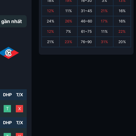
18
%
19
%
16~30
3
%
13
%
12
%
11
%
31~45
21
%
16
%
 gần nhất
24
%
26
%
46~60
17
%
16
%
12
%
7
%
61~75
11
%
22
%
21
%
23
%
76~90
31
%
20
%
DHP
T/X
T
X
DHP
T/X