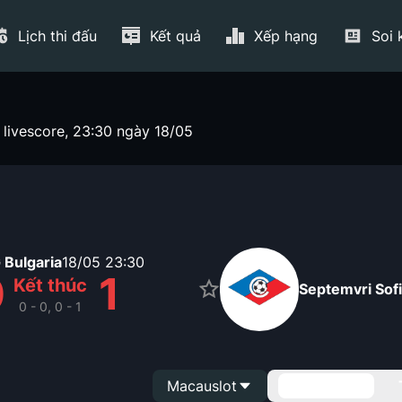
Lịch thi đấu
Kết quả
Xếp hạng
Soi 
 livescore, 23:30 ngày 18/05
Bulgaria
18/05
23:30
0
1
Kết thúc
Septemvri Sof
0 - 0, 0 - 1
Macauslot
Handicap