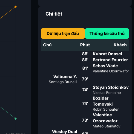
Chi tiết
Dữ liệu trận đấu
Thống kê cầu thủ
Chủ
Phút
Khách
88'
Kubrat Onasci
86'
Bertrand Fourrier
Sebas Wade
81'
Valentine Ozornwafor
Valbuena Y.
79'
Santiago Brunelli
Stoyan Stoichkov
74'
Nicolas Fontaine
Bozidar
74'
Tomovski
Robin Schouten
Valentine
73'
Ozornwafor
Mateo Stamatov
Wesley Dual
67'