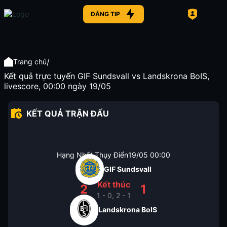
ĐĂNG TIP
/
Trang chủ
Kết quả trực tuyến GIF Sundsvall vs Landskrona BoIS,
livescore, 00:00 ngày 19/05
KẾT QUẢ TRẬN ĐẤU
Hạng Nhất Thụy Điển
19/05
00:00
GIF Sundsvall
Kết thúc
2
1
1 - 0, 2 - 1
Landskrona BoIS