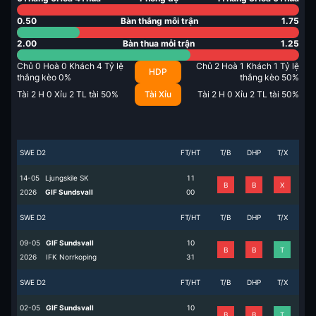
0.50
Bàn thắng mỗi trận
1.75
2.00
Bàn thua mỗi trận
1.25
Chủ
0
Hoà
0
Khách
4
Tỷ lệ
Chủ
2
Hoà
1
Khách
1
Tỷ lệ
HDP
thắng kèo
0
%
thắng kèo
50
%
Tài
2
H
0
Xỉu
2
TL tài
50
%
Tài Xỉu
Tài
2
H
0
Xỉu
2
TL tài
50
%
SWE D2
FT/HT
T/B
DHP
T/X
14-05
Ljungskile SK
1
1
B
B
X
2026
GIF Sundsvall
0
0
SWE D2
FT/HT
T/B
DHP
T/X
09-05
GIF Sundsvall
1
0
B
B
T
2026
IFK Norrkoping
3
1
SWE D2
FT/HT
T/B
DHP
T/X
02-05
GIF Sundsvall
1
0
B
B
T