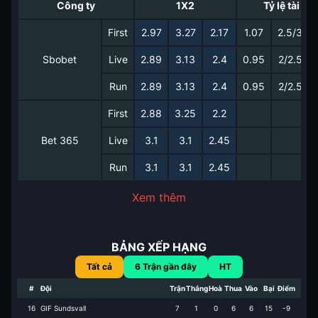
Công ty
1X2
Tỷ lệ tài xỉu
First
2.97
3.27
2.17
1.07
2.5/3
Sbobet
Live
2.89
3.13
2.4
0.95
2/2.5
Run
2.89
3.13
2.4
0.95
2/2.5
First
2.88
3.25
2.2
Bet 365
Live
3.1
3.1
2.45
Run
3.1
3.1
2.45
Xem thêm
BẢNG XẾP HẠNG
Tất cả
6
Trận gần đây
HT
#
Đội
Trận
Thắng
Hoà
Thua
Vào
Bại
Điểm
16
GIF Sundsvall
7
1
0
6
6
15
-9