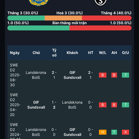
Thắng
3
(
30.0
%)
Hoà
3
(
30.0
%)
Thắng
4
(
40.0
%)
1.0
(
50.0
%)
Bàn thắng mỗi trận
1.0
(
50.0
%)
Tỷ
Ngày
Chủ
Khách
HT
W/L
AH
O/U
số
SWE
D2
Landskrona
2
-
GIF
2
-
2025-
B
B
T
BoIS
1
Sundsvall
1
08-
30
SWE
D2
GIF
1
-
Landskrona
0
-
2025-
B
B
T
Sundsvall
2
BoIS
0
04-
20
SWE
D2
Landskrona
0
-
GIF
0
-
H
T
X
2024-
BoIS
0
Sundsvall
0