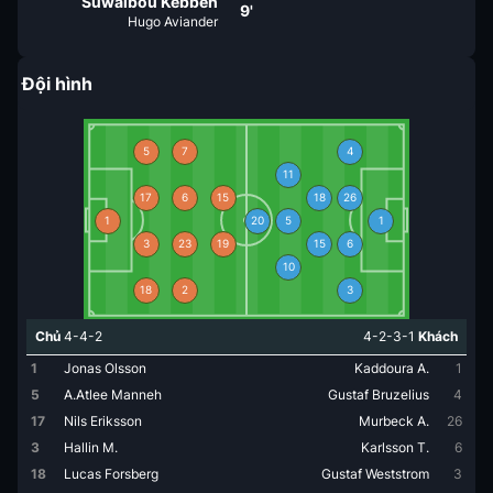
Suwaibou Kebbeh
9'
Hugo Aviander
Đội hình
5
7
4
11
17
6
15
18
26
1
20
5
1
3
23
19
15
6
10
18
2
3
Chủ
4-4-2
4-2-3-1
Khách
1
Jonas Olsson
Kaddoura A.
1
5
A.Atlee Manneh
Gustaf Bruzelius
4
17
Nils Eriksson
Murbeck A.
26
3
Hallin M.
Karlsson T.
6
18
Lucas Forsberg
Gustaf Weststrom
3