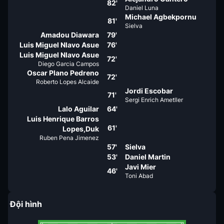
82'
Daniel Luna
Michael Agbekpornu
81'
Sielva
Amadou Diawara
79'
Luis Miguel Nlavo Asue
76'
Luis Miguel Nlavo Asue
72'
Diego Garcia Campos
Oscar Plano Pedreno
72'
Roberto Lopes Alcaide
Jordi Escobar
71'
Sergi Enrich Ametller
Lalo Aguilar
64'
Luis Henrique Barros
61'
Lopes,Duk
Ruben Pena Jimenez
57'
Sielva
53'
Daniel Martin
Javi Mier
46'
Toni Abad
Đội hình