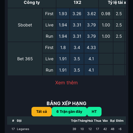
Công ty
1X2
Tỷ lệ tài xỉu
First
1.93
3.26
3.62
0.98
2.5
0.
Sbobet
Live
1.94
3.31
3.79
1.00
2.5
0.
Run
1.94
3.31
3.79
1.00
2.5
0.
First
1.8
3.4
4.33
Bet 365
Live
1.91
3.5
4.1
Run
1.91
3.5
4.1
Xem thêm
BẢNG XẾP HẠNG
Tất cả
6
Trận gần đây
HT
#
Đội
Trận
Thắng
Hoà
Thua
Vào
Bại
Điểm
17
Leganes
39
10
12
17
42
48
-6