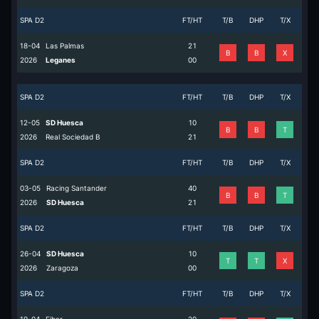
SPA D2
FT/HT
T/B
DHP
T/X
18-04
Las Palmas
2
1
B
B
X
2026
Leganes
0
0
SPA D2
FT/HT
T/B
DHP
T/X
12-05
SD Huesca
1
0
B
B
T
2026
Real Sociedad B
2
1
SPA D2
FT/HT
T/B
DHP
T/X
03-05
Racing Santander
4
0
B
B
T
2026
SD Huesca
2
1
SPA D2
FT/HT
T/B
DHP
T/X
26-04
SD Huesca
1
0
T
T
X
2026
Zaragoza
0
0
SPA D2
FT/HT
T/B
DHP
T/X