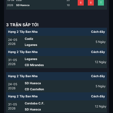
19-04
Eibar
2
0
B
B
T
2026
SD Huesca
1
0
3 TRẬN SẮP TỚI
Hạng 2 Tây Ban Nha
Cách đây
Cadiz
24-05
5
Ngày
2026
Leganes
Hạng 2 Tây Ban Nha
Cách đây
Leganes
31-05
12
Ngày
2026
CD Mirandes
Hạng 2 Tây Ban Nha
Cách đây
SD Huesca
24-05
5
Ngày
2026
CD Castellon
Hạng 2 Tây Ban Nha
Cách đây
Cordoba C.F.
31-05
12
Ngày
2026
SD Huesca