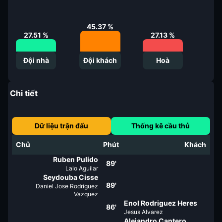
45.37
%
27.51
%
27.13
%
Đội nhà
Đội khách
Hoà
Chi tiết
Dữ liệu trận đấu
Thống kê cầu thủ
Chủ
Phút
Khách
Ruben Pulido
89'
Lalo Aguilar
Seydouba Cisse
89'
Daniel Jose Rodriguez
Vazquez
Enol Rodriguez Heres
86'
Jesus Alvarez
Alejandro Cantero