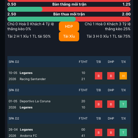
0.50
Bàn thắng mỗi trận
1.25
2.50
Bàn thua mỗi trận
2.00
Chủ
0
Hoà
0
Khách
4
Tỷ lệ
Chủ
1
Hoà
0
Khách
3
Tỷ lệ
HDP
thắng kèo
0
%
thắng kèo
25
%
Tài
2
H
1
Xỉu
1
TL tài
50
%
Tài Xỉu
Tài
3
H
0
Xỉu
1
TL tài
75
%
SPA D2
FT/HT
T/B
DHP
T/X
10-05
Leganes
1
0
B
B
H
2026
Racing Santander
2
1
SPA D2
FT/HT
T/B
DHP
T/X
01-05
Deportivo La Coruna
2
0
B
B
T
2026
Leganes
1
0
SPA D2
FT/HT
T/B
DHP
T/X
26-04
Leganes
0
0
B
B
T
2026
Andorra FC
4
1