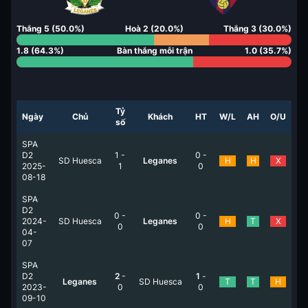
Thắng
5
(
50.0
%)
Hoà
2
(
20.0
%)
Thắng
3
(
30.0
%)
1.8
(
64.3
%)
Bàn thắng mỗi trận
1.0
(
35.7
%)
Tỷ
Ngày
Chủ
Khách
HT
W/L
AH
O/U
số
SPA
D2
1
-
0
-
SD Huesca
Leganes
H
H
X
2025-
1
0
08-18
SPA
D2
0
-
0
-
2024-
SD Huesca
Leganes
H
T
X
0
0
04-
07
SPA
D2
2
-
1
-
Leganes
SD Huesca
T
T
H
2023-
0
0
09-10