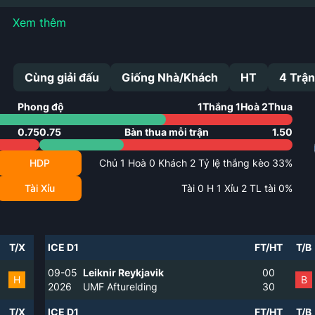
Xem thêm
Cùng giải đấu
Giống Nhà/Khách
HT
4
Trận
Phong độ
1
Thắng
1
Hoà
2
Thua
0.75
0.75
Bàn thua mỗi trận
1.50
HDP
Chủ
1
Hoà
0
Khách
2
Tỷ lệ thắng kèo
33
%
Tài Xỉu
Tài
0
H
1
Xỉu
2
TL tài
0
%
T/X
ICE D1
FT/HT
T/B
09-05
Leiknir Reykjavik
0
0
H
B
2026
UMF Afturelding
3
0
T/X
ICE D1
FT/HT
T/B