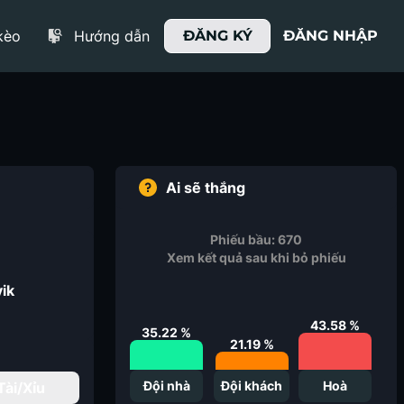
kèo
Hướng dẫn
ĐĂNG KÝ
ĐĂNG NHẬP
Ai sẽ thắng
Phiếu bầu:
670
Xem kết quả sau khi bỏ phiếu
vik
43.58
%
35.22
%
21.19
%
Đội nhà
Đội khách
Hoà
Tài/Xỉu