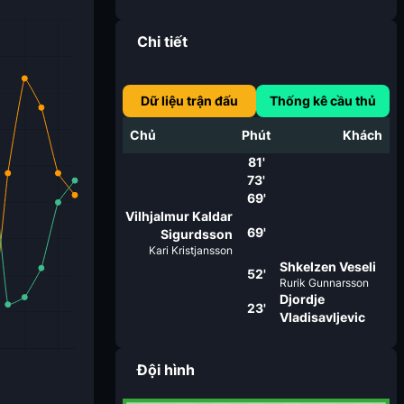
Chi tiết
Dữ liệu trận đấu
Thống kê cầu thủ
Chủ
Phút
Khách
81'
73'
69'
Vilhjalmur Kaldar
69'
Sigurdsson
Kari Kristjansson
Shkelzen Veseli
52'
Rurik Gunnarsson
Djordje
23'
Vladisavljevic
Đội hình