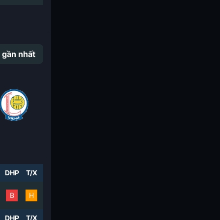
 gần nhất
DHP
T/X
B
H
DHP
T/X