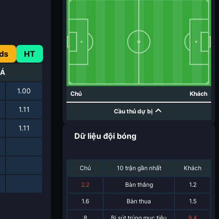
ds
HT
 Á
1.00
Chủ
Khách
1.11
Cầu thủ dự bị
1.11
Dữ liệu đội bóng
Chủ
10 trận gần nhất
Khách
2.2
Bàn thắng
1.2
1.6
Bàn thua
1.5
8
Bị sút trúng mục tiêu
9.4