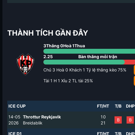
THÀNH TÍCH GẦN ĐÂY
3
Thắng
0
Hoà
1
Thua
2.25
Bàn thắng mỗi trận
Chủ
3
Hoà
0
Khách
1
Tỷ lệ thắng kèo
75
%
Tài
1
H
1
Xỉu
2
TL tài
25
%
ICE CUP
FT/HT
T/B
DHP
14-05
Throttur Reykjavik
1
0
B
B
2026
Breidablik
2
1
ICE D1
FT/HT
T/B
DHP