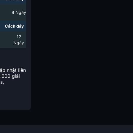
9
Ngày
Cách đây
12
Ngày
ập nhật liên
.000 giải
s,