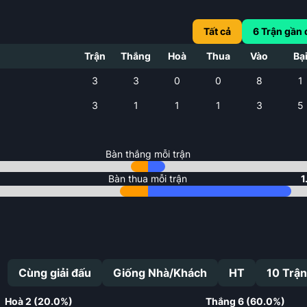
Tất cả
6
Trận gần 
Trận
Thắng
Hoà
Thua
Vào
Bạ
3
3
0
0
8
1
3
1
1
1
3
5
Bàn thắng mỗi trận
Bàn thua mỗi trận
1
Cùng giải đấu
Giống Nhà/Khách
HT
10
Trận
Hoà
2
(
20.0
%)
Thắng
6
(
60.0
%)