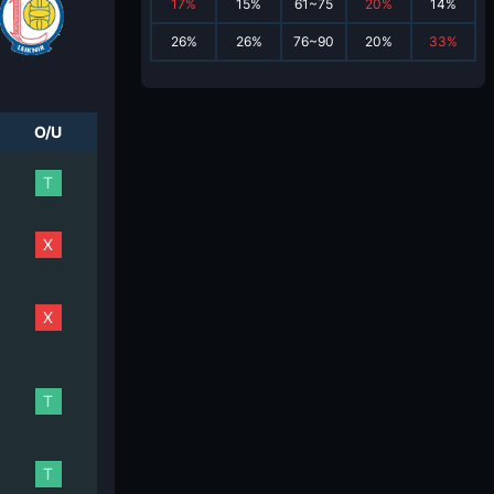
17
%
15
%
61~75
20
%
14
%
26
%
26
%
76~90
20
%
33
%
O/U
T
X
X
T
T