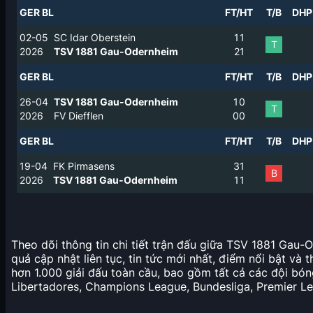
GER BL
FT/HT
T/B
DHP
02-05
SC Idar Oberstein
1
1
T
2026
TSV 1881 Gau-Odernheim
2
1
GER BL
FT/HT
T/B
DHP
26-04
TSV 1881 Gau-Odernheim
1
0
T
2026
FV Diefflen
0
0
GER BL
FT/HT
T/B
DHP
19-04
FK Pirmasens
3
1
B
2026
TSV 1881 Gau-Odernheim
1
1
Theo dõi thông tin chi tiết trận đấu giữa TSV 1881 Gau
quả cập nhật liên tục, tin tức mới nhất, điểm nổi bật và 
hơn 1.000 giải đấu toàn cầu, bao gồm tất cả các đội bón
Libertadores, Champions League, Bundesliga, Premier Le