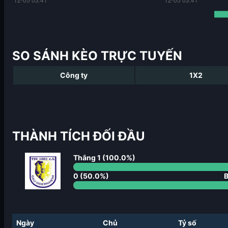
SO SÁNH KÈO TRỰC TUYẾN
Công ty
1X2
THÀNH TÍCH ĐỐI ĐẦU
Thắng
1
(
100.0
%)
0
(
50.0
%)
B
Ngày
Chủ
Tỷ số