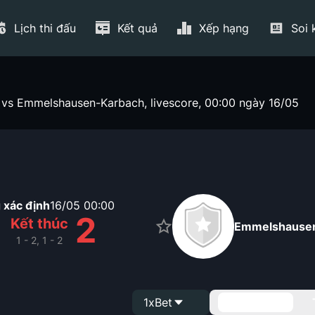
Lịch thi đấu
Kết quả
Xếp hạng
Soi 
 vs Emmelshausen-Karbach, livescore, 00:00 ngày 16/05
 xác định
16/05
00:00
1
2
Kết thúc
Emmelshause
1 - 2, 1 - 2
1xBet
Handicap