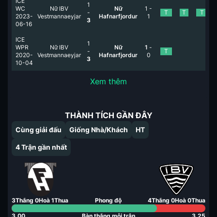
ICE
1
WC
Nữ IBV
Nữ
1
-
-
T
T
T
2023-
Vestmannaeyjar
Hafnarfjordur
1
3
06-16
ICE
1
WPR
Nữ IBV
Nữ
1
-
-
T
2020-
Vestmannaeyjar
Hafnarfjordur
0
3
10-04
Xem thêm
THÀNH TÍCH GẦN ĐÂY
Cùng giải đấu
Giống Nhà/Khách
HT
4
Trận gần nhất
3
Thắng
0
Hoà
1
Thua
Phong độ
4
Thắng
0
Hoà
0
Thua
3.00
Bàn thắng mỗi trận
3.25