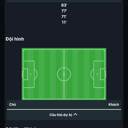
83'
77'
71'
11'
Đội hình
Chủ
Khách
Cầu thủ dự bị