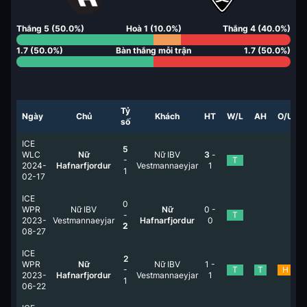
Thắng
5
(
50.0
%)
Hoà
1
(
10.0
%)
Thắng
4
(
40.0
%)
1.7
(
50.0
%)
Bàn thắng mỗi trận
1.7
(
50.0
%)
Tỷ
Ngày
Chủ
Khách
HT
W/L
AH
O/U
số
ICE
5
WLC
Nữ
Nữ IBV
3
-
-
T
2024-
Hafnarfjordur
Vestmannaeyjar
1
1
02-17
ICE
0
WPR
Nữ IBV
Nữ
0
-
-
T
2023-
Vestmannaeyjar
Hafnarfjordur
0
2
08-27
ICE
2
WPR
Nữ
Nữ IBV
1
-
-
T
T
H
2023-
Hafnarfjordur
Vestmannaeyjar
1
1
06-22