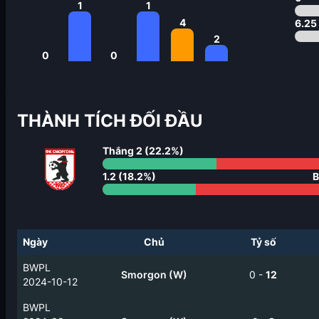
1
1
4
6.25
2
0
0
THÀNH TÍCH ĐỐI ĐẦU
Thắng
2
(
22.2
%)
1.2
(
18.2
%)
B
Ngày
Chủ
Tỷ số
BWPL
Smorgon (W)
0
-
12
2024-10-12
BWPL