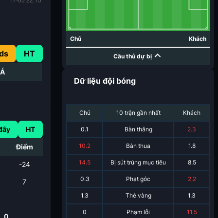
Chủ
Khách
ds
HT
Cầu thủ dự bị
 Á
Dữ liệu đội bóng
Chủ
10 trận gần nhất
Khách
đây
HT
0.1
Bàn thắng
2.3
10.2
Bàn thua
1.8
i
Điểm
14.5
Bị sút trúng mục tiêu
8.5
-24
0.3
Phạt góc
2.2
7
1.3
Thẻ vàng
1.3
0
Phạm lỗi
11.5
0