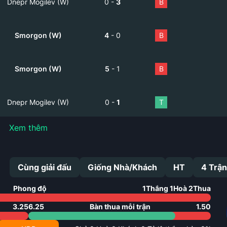
Dnepr Mogilev (W)
0
-
3
B
Smorgon (W)
4
-
0
B
Smorgon (W)
5
-
1
B
Dnepr Mogilev (W)
0
-
1
T
Xem thêm
Cùng giải đấu
Giống Nhà/Khách
HT
4
Trận
Phong độ
1
Thắng
1
Hoà
2
Thua
3.25
6.25
Bàn thua mỗi trận
1.50