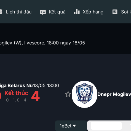
Lịch thi đấu
Kết quả
Xếp hạng
Soi 
ilev (W), livescore, 18:00 ngày 18/05
iga Belarus Nữ
18/05
18:00
0
4
Kết thúc
Dnepr Mogile
0 - 1, 0 - 4
1xBet
Handicap