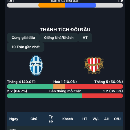
1.61
Bàn thua mỗi trận
1.9
THÀNH TÍCH ĐỐI ĐẦU
Cùng giải đấu
Giống Nhà/Khách
HT
10
Trận gần nhất
Thắng
4
(
40.0
%)
Hoà
1
(
10.0
%)
Thắng
5
(
50.0
%)
2.2
(
64.7
%)
Bàn thắng mỗi trận
1.2
(
35.3
%)
Tỷ
Ngày
Chủ
Khách
HT
W/L
AH
O/U
số