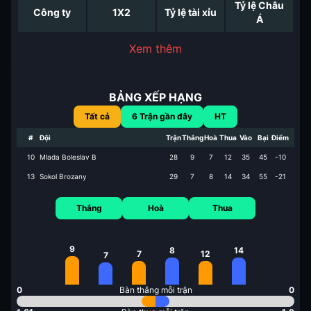
Tỷ lệ Châu
Công ty
1X2
Tỷ lệ tài xỉu
Á
Xem thêm
BẢNG XẾP HẠNG
Tất cả
6
Trận gần đây
HT
#
Đội
Trận
Thắng
Hoà
Thua
Vào
Bại
Điểm
10
Mlada Boleslav B
28
9
7
12
35
45
-10
13
Sokol Brozany
29
7
8
14
34
55
-21
Thắng
Hoà
Thua
9
14
8
7
12
7
0
Bàn thắng mỗi trận
0