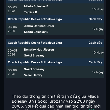
Mlada Boleslav B
30-05
10
Ngày
2026
Teplice B
Czech Republic Ceska Fotbalova Liga
Cách đây
Jiskra Usti nad Orlici
06-06
17
Ngày
2026
Mlada Boleslav B
Czech Republic Ceska Fotbalova Liga
Cách đây
Benatky Nad Jizerou
30-05
10
Ngày
2026
Sokol Brozany
Czech Republic Ceska Fotbalova Liga
Cách đây
Sokol Brozany
06-06
17
Ngày
2026
Velke Hamry
Theo dõi thông tin chi tiết trận đấu giữa Mlada
Boleslav B và Sokol Brozany vào 22:00 ngày
20/05, với kết quả cập nhật liên tục, tin tức mới