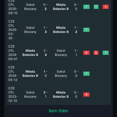
CZE
CFL
Sokol
0
-
Mlada
0
-
T
T
X
2025-
Brozany
2
Boleslav B
0
09-10
CZE
CFL
Sokol
1
-
Mlada
1
-
2025-
T
Brozany
3
Boleslav B
2
03-
30
CZE
CFL
Mlada
2
-
Sokol
1
-
B
B
T
2024-
Boleslav B
3
Brozany
1
09-01
CZE
CFL
Mlada
1
-
Sokol
0
-
T
2024-
Boleslav B
0
Brozany
0
05-12
CZE
CFL
Sokol
3
-
Mlada
0
-
B
2023-
Brozany
1
Boleslav B
0
10-15
Xem thêm