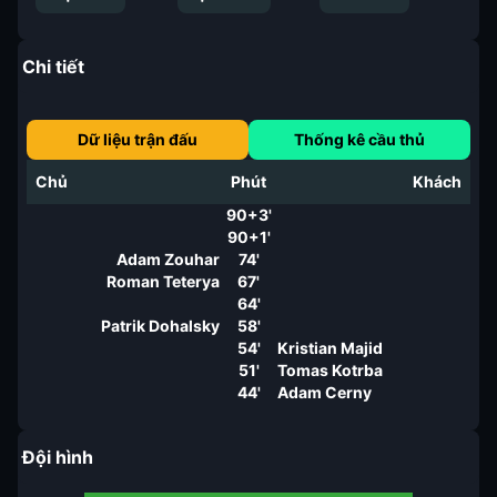
Chi tiết
Dữ liệu trận đấu
Thống kê cầu thủ
Chủ
Phút
Khách
90+3'
90+1'
Adam Zouhar
74'
Roman Teterya
67'
64'
Patrik Dohalsky
58'
54'
Kristian Majid
51'
Tomas Kotrba
44'
Adam Cerny
Đội hình