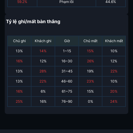
59.2%
Phạm lỗi
44.6%
Tỷ lệ ghi/mất bàn thắng
Chủ ghi
Khách ghi
Giờ
Chủ mất
Khách mất
13
%
14
%
1~15
15
%
10
%
16
%
12
%
16~30
26
%
12
%
13
%
28
%
31~45
19
%
22
%
13
%
22
%
46~60
23
%
10
%
16
%
6
%
61~75
15
%
20
%
25
%
16
%
76~90
0
%
24
%