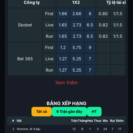
Công ty
1X2
Tỷ lệ tài xỉu
First
1.66
2.66
6
0.80
1/1.5
1.
Sbobet
Live
1.65
2.73
6.5
0.82
1/1.5
1.
Run
1.65
2.73
6.5
0.82
1/1.5
1.
First
1.2
5.75
9
Bet 365
Live
1.27
5.25
7
Run
1.27
5.25
7
Xem thêm
BẢNG XẾP HẠNG
Tất cả
6
Trận gần đây
HT
#
Đội
Trận
Thắng
Hoà
Thua
Vào
Bại
Điểm
2
Nomme JK Kalju
12
8
1
3
24
7
17