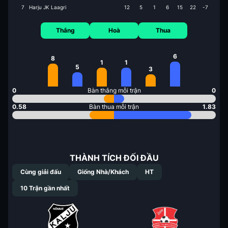
7
Harju JK Laagri
12
5
1
6
15
22
-7
Thắng
Hoà
Thua
6
8
1
1
5
3
0
Bàn thắng mỗi trận
0
0.58
Bàn thua mỗi trận
1.83
THÀNH TÍCH ĐỐI ĐẦU
Cùng giải đấu
Giống Nhà/Khách
HT
10
Trận gần nhất