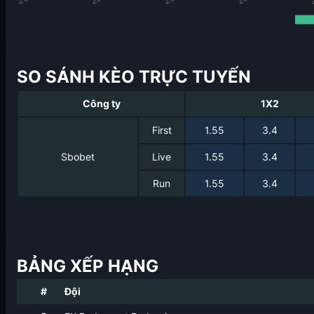
SO SÁNH KÈO TRỰC TUYẾN
Công ty
1X2
First
1.55
3.4
Sbobet
Live
1.55
3.4
Run
1.55
3.4
BẢNG XẾP HẠNG
#
Đội