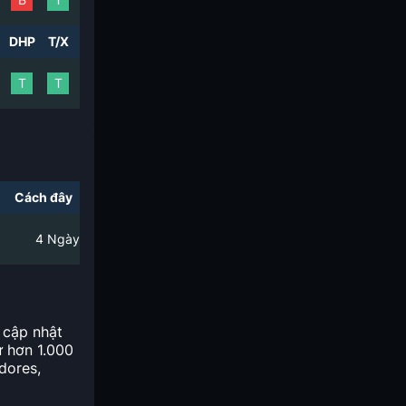
DHP
T/X
T
T
Cách đây
4
Ngày
 cập nhật
ừ hơn 1.000
dores,