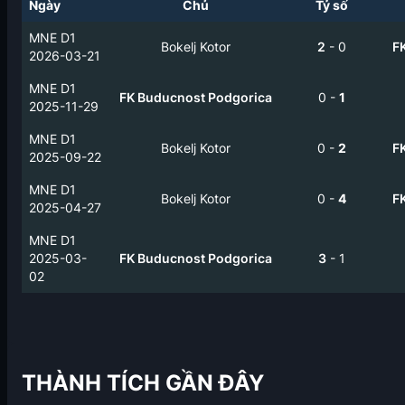
Ngày
Chủ
Tỷ số
MNE D1
Bokelj Kotor
2
-
0
F
2026-03-21
MNE D1
FK Buducnost Podgorica
0
-
1
2025-11-29
MNE D1
Bokelj Kotor
0
-
2
F
2025-09-22
MNE D1
Bokelj Kotor
0
-
4
F
2025-04-27
MNE D1
2025-03-
FK Buducnost Podgorica
3
-
1
02
THÀNH TÍCH GẦN ĐÂY