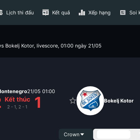
Lịch thi đấu
Kết quả
Xếp hạng
Soi 
 Bokelj Kotor, livescore, 01:00 ngày 21/05
ontenegro
21/05
01:00
2
1
Kết thúc
Bokelj Kotor
2 - 1, 2 - 1
Crown
Handicap