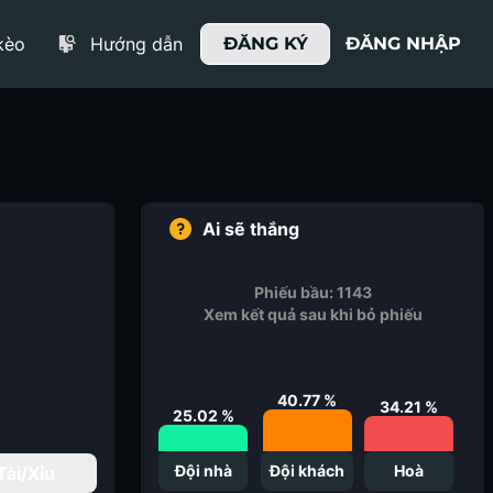
kèo
Hướng dẫn
ĐĂNG KÝ
ĐĂNG NHẬP
Ai sẽ thắng
Phiếu bầu:
1143
Xem kết quả sau khi bỏ phiếu
40.77
%
34.21
%
25.02
%
Đội nhà
Đội khách
Hoà
Tài/Xỉu