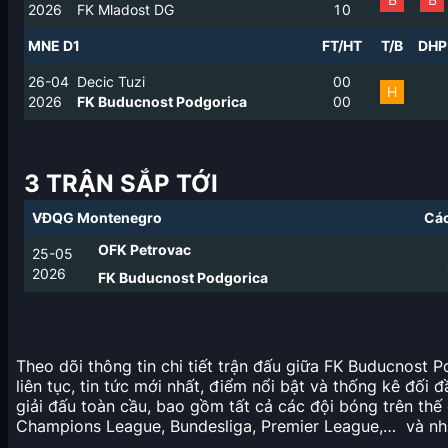
2026
FK Mladost DG
1
0
MNE D1
FT/HT
T/B
DHP
26-04
Decic Tuzi
0
0
H
2026
FK Buducnost Podgorica
0
0
3 TRẬN SẮP TỚI
VĐQG Montenegro
Các
OFK Petrovac
25-05
2026
FK Buducnost Podgorica
Theo dõi thông tin chi tiết trận đấu giữa FK Buducnost 
liên tục, tin tức mới nhất, điểm nổi bật và thống kê đối 
giải đấu toàn cầu, bao gồm tất cả các đội bóng trên thế 
Champions League, Bundesliga, Premier League,… và nhi