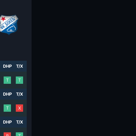
DHP
T/X
T
T
DHP
T/X
T
X
DHP
T/X
B
T