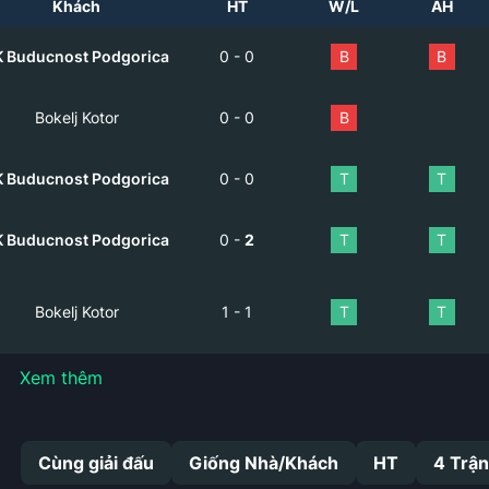
Khách
HT
W/L
AH
K Buducnost Podgorica
0
-
0
B
B
Bokelj Kotor
0
-
0
B
K Buducnost Podgorica
0
-
0
T
T
K Buducnost Podgorica
0
-
2
T
T
Bokelj Kotor
1
-
1
T
T
Xem thêm
Cùng giải đấu
Giống Nhà/Khách
HT
4
Trận