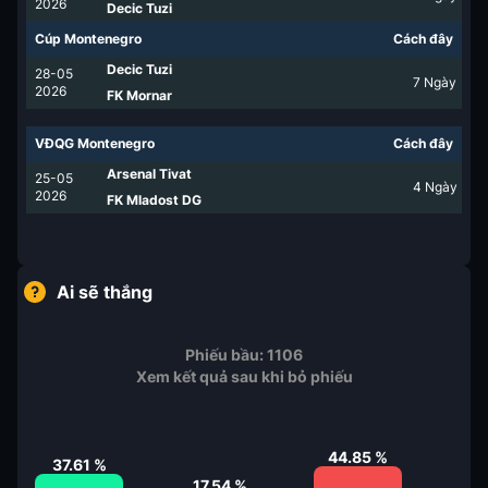
2026
Decic Tuzi
Cúp Montenegro
Cách đây
Decic Tuzi
28-05
7
Ngày
2026
FK Mornar
VĐQG Montenegro
Cách đây
Arsenal Tivat
25-05
4
Ngày
2026
FK Mladost DG
Ai sẽ thắng
Phiếu bầu:
1106
Xem kết quả sau khi bỏ phiếu
44.85
%
37.61
%
17.54
%