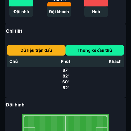
Đội nhà
Đội khách
Hoà
Chi tiết
Dữ liệu trận đấu
Thống kê cầu thủ
Chủ
Phút
Khách
87'
82'
60'
52'
Đội hình