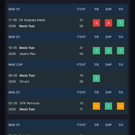
MNE D1
FT/HT
T/B
DHP
T/X
17-05
FK Sutjeska Niksic
3
1
B
B
T
2026
Decic Tuzi
0
0
MNE D1
FT/HT
T/B
DHP
T/X
10-05
Decic Tuzi
3
1
T
T
T
2026
Jezero Plav
0
0
MNE CUP
FT/HT
T/B
DHP
T/X
06-05
Decic Tuzi
1
0
T
2026
Otrant
0
0
MNE D1
FT/HT
T/B
DHP
T/X
02-05
OFK Petrovac
1
0
H
T
H
2026
Decic Tuzi
1
1
MNE D1
FT/HT
T/B
DHP
T/X