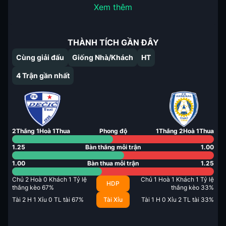
Xem thêm
THÀNH TÍCH GẦN ĐÂY
Cùng giải đấu
Giống Nhà/Khách
HT
4
Trận gần nhất
2
Thắng
1
Hoà
1
Thua
Phong độ
1
Thắng
2
Hoà
1
Thua
1.25
Bàn thắng mỗi trận
1.00
1.00
Bàn thua mỗi trận
1.25
Chủ
2
Hoà
0
Khách
1
Tỷ lệ
Chủ
1
Hoà
1
Khách
1
Tỷ lệ
HDP
thắng kèo
67
%
thắng kèo
33
%
Tài
2
H
1
Xỉu
0
TL tài
67
%
Tài Xỉu
Tài
1
H
0
Xỉu
2
TL tài
33
%