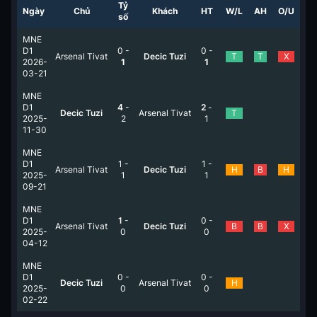
Tỷ
Ngày
Chủ
Khách
HT
W/L
AH
O/U
số
MNE
D1
0
-
0
-
Arsenal Tivat
Decic Tuzi
T
T
X
2026-
1
1
03-21
MNE
D1
4
-
2
-
Decic Tuzi
Arsenal Tivat
T
2025-
2
1
11-30
MNE
D1
1
-
1
-
Arsenal Tivat
Decic Tuzi
H
B
H
2025-
1
1
09-21
MNE
D1
1
-
0
-
Arsenal Tivat
Decic Tuzi
B
B
X
2025-
0
0
04-12
MNE
D1
0
-
0
-
Decic Tuzi
Arsenal Tivat
H
2025-
0
0
02-22