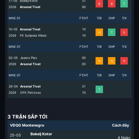
17-05
Bokelj Kotor
3
1
B
B
T
2026
Arsenal Tivat
0
0
MNE D1
FT/HT
T/B
DHP
T/X
10-05
Arsenal Tivat
1
0
H
T
X
2026
FK Sutjeska Niksic
1
0
MNE D1
FT/HT
T/B
DHP
T/X
02-05
Jezero Plav
0
0
H
H
X
2026
Arsenal Tivat
0
0
MNE D1
FT/HT
T/B
DHP
T/X
26-04
Arsenal Tivat
3
1
T
2026
OFK Petrovac
1
0
3 TRẬN SẮP TỚI
VĐQG Montenegro
Cách đây
Bokelj Kotor
25-05
4
Ngày