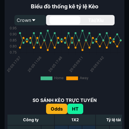
Biểu đồ thống kê tỷ lệ Kèo
Crown
Handicap
Tài/Xỉu
SO SÁNH KÈO TRỰC TUYẾN
Odds
HT
Công ty
1X2
Tỷ lệ tài xỉu