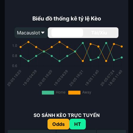
Biểu đồ thống kê tỷ lệ Kèo
Macauslot
Handicap
Tài/Xỉu
SO SÁNH KÈO TRỰC TUYẾN
Odds
HT