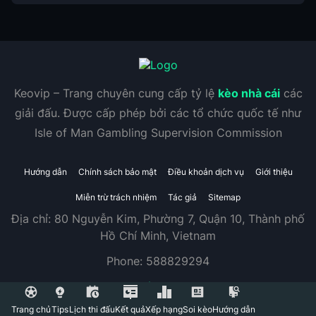
Keovip – Trang chuyên cung cấp tỷ lệ
kèo nhà cái
các
giải đấu. Được cấp phép bởi các tổ chức quốc tế như
Isle of Man Gambling Supervision Commission
Hướng dẫn
Chính sách bảo mật
Điều khoản dịch vụ
Giới thiệu
Miễn trừ trách nhiệm
Tác giả
Sitemap
Địa chỉ:
80 Nguyễn Kim, Phường 7, Quận 10, Thành phố
Hồ Chí Minh, Vietnam
Phone:
588829294
Trang chủ
Tips
Lịch thi đấu
Kết quả
Xếp hạng
Soi kèo
Hướng dẫn