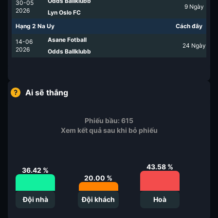
Odds Ballklubb
30-05
9
Ngày
2026
Lyn Oslo FC
Hạng 2 Na Uy
Cách đây
Asane Fotball
14-06
24
Ngày
2026
Odds Ballklubb
Ai sẽ thắng
Phiếu bầu:
615
Xem kết quả sau khi bỏ phiếu
43.58
%
36.42
%
20.00
%
Đội nhà
Đội khách
Hoà