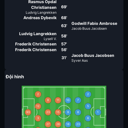
Rasmus Opdal
69'
Christiansen
Ludvig Langrekken
Andreas Dybevik
68'
Godwill Fabio Ambrose
63'
Jacob Buus Jacobsen
Ludvig Langrekken
58'
Lysell V.
Frederik Christensen
57'
Frederik Christensen
56'
Jacob Buus Jacobsen
31'
Syver Aas
Đội hình
2
2
8
11
10
7
12
5
93
23
15
9
8
1
3
6
27
28
18
23