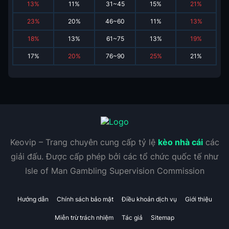
13
%
11
%
31~45
15
%
21
%
23
%
20
%
46~60
11
%
13
%
18
%
13
%
61~75
13
%
19
%
17
%
20
%
76~90
25
%
21
%
Keovip – Trang chuyên cung cấp tỷ lệ
kèo nhà cái
các
giải đấu. Được cấp phép bởi các tổ chức quốc tế như
Isle of Man Gambling Supervision Commission
Hướng dẫn
Chính sách bảo mật
Điều khoản dịch vụ
Giới thiệu
Miễn trừ trách nhiệm
Tác giả
Sitemap