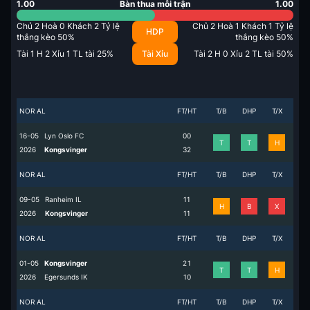
1.00
Bàn thua mỗi trận
1.00
Chủ
2
Hoà
0
Khách
2
Tỷ lệ
Chủ
2
Hoà
1
Khách
1
Tỷ lệ
HDP
thắng kèo
50
%
thắng kèo
50
%
Tài
1
H
2
Xỉu
1
TL tài
25
%
Tài Xỉu
Tài
2
H
0
Xỉu
2
TL tài
50
%
NOR AL
FT/HT
T/B
DHP
T/X
16-05
Lyn Oslo FC
0
0
T
T
H
2026
Kongsvinger
3
2
NOR AL
FT/HT
T/B
DHP
T/X
09-05
Ranheim IL
1
1
H
B
X
2026
Kongsvinger
1
1
NOR AL
FT/HT
T/B
DHP
T/X
01-05
Kongsvinger
2
1
T
T
H
2026
Egersunds IK
1
0
NOR AL
FT/HT
T/B
DHP
T/X