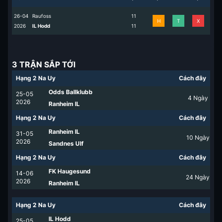
26-04
Raufoss
1
1
H
T
X
2026
IL Hodd
1
1
3 TRẬN SẮP TỚI
Hạng 2 Na Uy
Cách đây
Odds Ballklubb
25-05
4
Ngày
2026
Ranheim IL
Hạng 2 Na Uy
Cách đây
Ranheim IL
31-05
10
Ngày
2026
Sandnes Ulf
Hạng 2 Na Uy
Cách đây
FK Haugesund
14-06
24
Ngày
2026
Ranheim IL
Hạng 2 Na Uy
Cách đây
IL Hodd
25-05