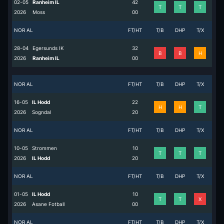
02-05
Ranheim IL
4
2
T
T
T
2026
Moss
0
0
NOR AL
FT/HT
T/B
DHP
T/X
28-04
Egersunds IK
3
2
B
B
H
2026
Ranheim IL
0
0
NOR AL
FT/HT
T/B
DHP
T/X
16-05
IL Hodd
2
2
H
H
T
2026
Sogndal
2
0
NOR AL
FT/HT
T/B
DHP
T/X
10-05
Strommen
1
0
T
T
T
2026
IL Hodd
2
0
NOR AL
FT/HT
T/B
DHP
T/X
01-05
IL Hodd
1
0
T
T
X
2026
Asane Fotball
0
0
NOR AL
FT/HT
T/B
DHP
T/X