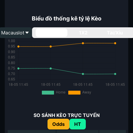
Biểu đồ thống kê tỷ lệ Kèo
Macauslot
Handicap
1X2
Tài/Xỉu
SO SÁNH KÈO TRỰC TUYẾN
Odds
HT