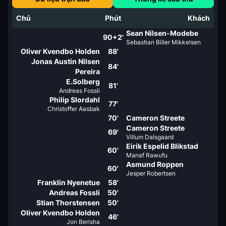
Chủ
Phút
Khách
Sean Nilsen-Modebe
90+2'
Sebastian Biller Mikkelsen
Oliver Kvendbo Holden
88'
Jonas Austin Nilsen
84'
Pereira
E.Solberg
81'
Andreas Fossli
Philip Slordahl
77'
Christoffer Aasbak
70'
Cameron Streete
Cameron Streete
69'
Villum Dalsgaard
Eirik Espelid Blikstad
60'
Manaf Rawufu
Asmund Roppen
60'
Jesper Robertsen
Franklin Nyenetue
58'
Andreas Fossli
50'
Stian Thorstensen
50'
Oliver Kvendbo Holden
46'
Jon Berisha