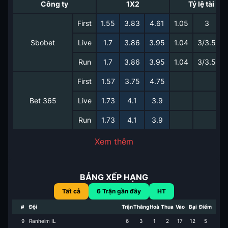
Công ty
1X2
Tỷ lệ tài xỉu
First
1.55
3.83
4.61
1.05
3
Sbobet
Live
1.7
3.86
3.95
1.04
3/3.5
Run
1.7
3.86
3.95
1.04
3/3.5
First
1.57
3.75
4.75
Bet 365
Live
1.73
4.1
3.9
Run
1.73
4.1
3.9
Xem thêm
BẢNG XẾP HẠNG
Tất cả
6
Trận gần đây
HT
#
Đội
Trận
Thắng
Hoà
Thua
Vào
Bại
Điểm
9
Ranheim IL
6
3
1
2
17
12
5