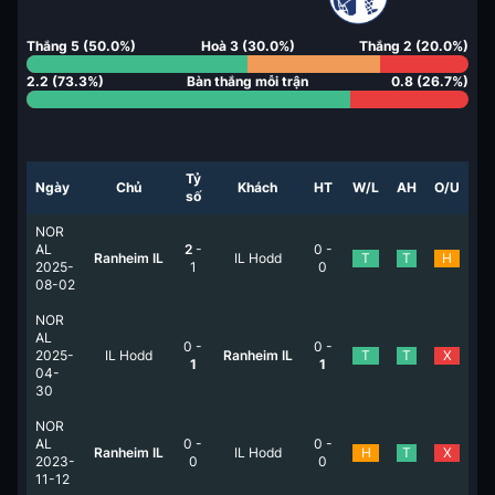
Thắng
5
(
50.0
%)
Hoà
3
(
30.0
%)
Thắng
2
(
20.0
%)
2.2
(
73.3
%)
Bàn thắng mỗi trận
0.8
(
26.7
%)
Tỷ
Ngày
Chủ
Khách
HT
W/L
AH
O/U
số
NOR
AL
2
-
0
-
Ranheim IL
IL Hodd
T
T
H
2025-
1
0
08-02
NOR
AL
0
-
0
-
2025-
IL Hodd
Ranheim IL
T
T
X
1
1
04-
30
NOR
AL
0
-
0
-
Ranheim IL
IL Hodd
H
T
X
2023-
0
0
11-12