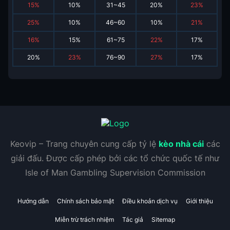
15
%
10
%
31~45
20
%
23
%
25
%
10
%
46~60
10
%
21
%
16
%
15
%
61~75
22
%
17
%
20
%
23
%
76~90
27
%
17
%
Keovip – Trang chuyên cung cấp tỷ lệ
kèo nhà cái
các
giải đấu. Được cấp phép bởi các tổ chức quốc tế như
Isle of Man Gambling Supervision Commission
Hướng dẫn
Chính sách bảo mật
Điều khoản dịch vụ
Giới thiệu
Miễn trừ trách nhiệm
Tác giả
Sitemap