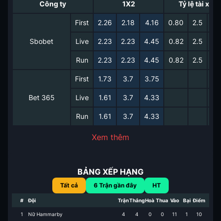
Công ty
1X2
Tỷ lệ tài xỉu
First
2.26
2.18
4.16
0.80
2.5
1.
Sbobet
Live
2.23
2.23
4.45
0.82
2.5
1.
Run
2.23
2.23
4.45
0.82
2.5
1.
First
1.73
3.7
3.75
Bet 365
Live
1.61
3.7
4.33
Run
1.61
3.7
4.33
Xem thêm
BẢNG XẾP HẠNG
Tất cả
6
Trận gần đây
HT
#
Đội
Trận
Thắng
Hoà
Thua
Vào
Bại
Điểm
1
Nữ Hammarby
4
4
0
0
11
1
10