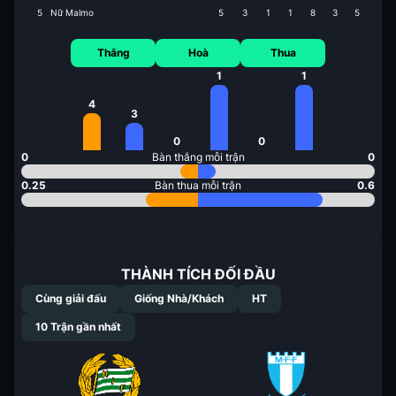
5
Nữ Malmo
5
3
1
1
8
3
5
Thắng
Hoà
Thua
1
1
4
3
0
0
0
Bàn thắng mỗi trận
0
0.25
Bàn thua mỗi trận
0.6
THÀNH TÍCH ĐỐI ĐẦU
Cùng giải đấu
Giống Nhà/Khách
HT
10
Trận gần nhất