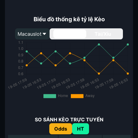
Biểu đồ thống kê tỷ lệ Kèo
Macauslot
Handicap
Tài/Xỉu
SO SÁNH KÈO TRỰC TUYẾN
Odds
HT