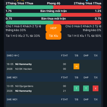
2
Thắng
1
Hoà
1
Thua
Phong độ
2
Thắng
1
Hoà
1
Thua
1.75
Bàn thắng mỗi trận
1.25
0.75
Bàn thua mỗi trận
0.75
Chủ
1
Hoà
0
Khách
2
Tỷ lệ
Chủ
0
Hoà
0
Khách
2
Tỷ lệ
HDP
thắng kèo
33
%
thắng kèo
0
%
Tài
1
H
0
Xỉu
2
TL tài
33
%
Tài Xỉu
Tài
1
H
0
Xỉu
1
TL tài
50
%
SWEC-W-C
FT/HT
T/B
DHP
T/X
16-05
Nữ Hammarby
0
0
H
2026
Nữ BK Hacken
0
0
SWE WD1
FT/HT
T/B
DHP
T/X
13-05
Nữ Djurgardens
0
0
T
T
X
2026
Nữ Hammarby
2
1
SWE WD1
FT/HT
T/B
DHP
T/X