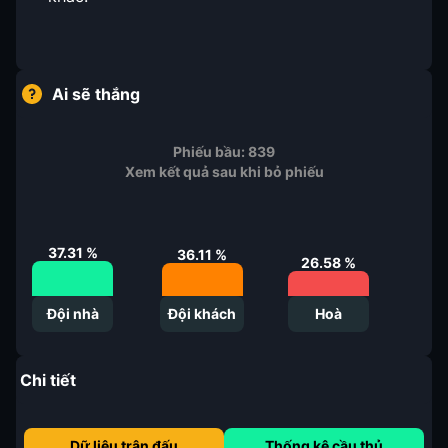
Ai sẽ thắng
Phiếu bầu:
839
Xem kết quả sau khi bỏ phiếu
37.31
%
36.11
%
26.58
%
Đội nhà
Đội khách
Hoà
Chi tiết
Dữ liệu trận đấu
Thống kê cầu thủ