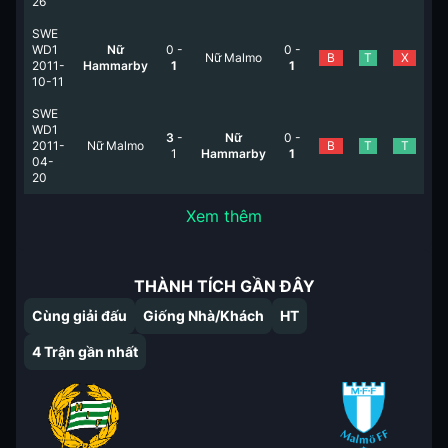
26
SWE
WD1
Nữ
0
-
0
-
Nữ Malmo
B
T
X
2011-
Hammarby
1
1
10-11
SWE
WD1
3
-
Nữ
0
-
2011-
Nữ Malmo
B
T
T
1
Hammarby
1
04-
20
Xem thêm
THÀNH TÍCH GẦN ĐÂY
Cùng giải đấu
Giống Nhà/Khách
HT
4
Trận gần nhất