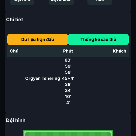
Chi tiết
Dữ liệu trận đấu
Thống kê cầu thủ
Chủ
Phút
Khách
60'
59'
59'
Orgyen Tshering
45+4'
38'
34'
10'
4'
Đội hình