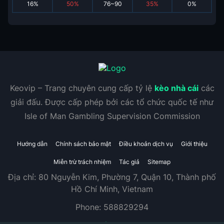
16
%
50
%
76~90
35
%
0
%
Keovip – Trang chuyên cung cấp tỷ lệ
kèo nhà cái
các
giải đấu. Được cấp phép bởi các tổ chức quốc tế như
Isle of Man Gambling Supervision Commission
Hướng dẫn
Chính sách bảo mật
Điều khoản dịch vụ
Giới thiệu
Miễn trừ trách nhiệm
Tác giả
Sitemap
Địa chỉ:
80 Nguyễn Kim, Phường 7, Quận 10, Thành phố
Hồ Chí Minh, Vietnam
Phone:
588829294