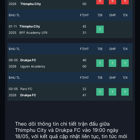
B
B
X
2026
Thimphu City
0
0
BHU TL
FT/HT
T/B
DHP
T/X
01-11
Thimphu City
4
2
T
2025
BFF Academy U19
3
1
BHU TL
FT/HT
T/B
DHP
T/X
09-05
Drukpa FC
4
0
T
T
T
2026
Ugyen Academy
0
0
BHU TL
FT/HT
T/B
DHP
T/X
03-05
Paro FC
2
2
T
T
T
2026
Drukpa FC
4
1
Theo dõi thông tin chi tiết trận đấu giữa
Thimphu City và Drukpa FC vào 19:00 ngày
18/05, với kết quả cập nhật liên tục, tin tức mới