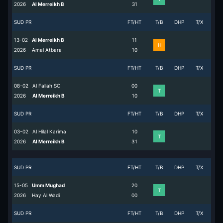
2026
Al Merreikh B
3
1
SUD PR
FT/HT
T/B
DHP
T/X
13-02
Al Merreikh B
1
1
H
2026
Amal Atbara
1
0
SUD PR
FT/HT
T/B
DHP
T/X
08-02
Al Fallah SC
0
0
T
2026
Al Merreikh B
1
0
SUD PR
FT/HT
T/B
DHP
T/X
03-02
Al Hilal Karima
1
0
T
2026
Al Merreikh B
3
1
SUD PR
FT/HT
T/B
DHP
T/X
15-05
Umm Mughad
2
0
T
2026
Hay Al Wadi
0
0
SUD PR
FT/HT
T/B
DHP
T/X