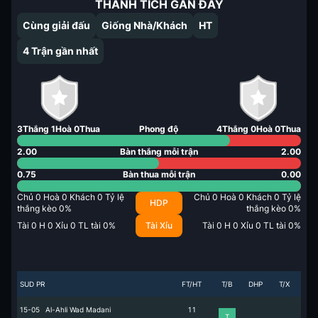
THÀNH TÍCH GẦN ĐÂY
Cùng giải đấu
Giống Nhà/Khách
HT
4
Trận gần nhất
3
Thắng
1
Hoà
0
Thua
Phong độ
4
Thắng
0
Hoà
0
Thua
2.00
Bàn thắng mỗi trận
2.00
0.75
Bàn thua mỗi trận
0.00
Chủ
0
Hoà
0
Khách
0
Tỷ lệ
Chủ
0
Hoà
0
Khách
0
Tỷ lệ
HDP
thắng kèo
0
%
thắng kèo
0
%
Tài
0
H
0
Xỉu
0
TL tài
0
%
Tài Xỉu
Tài
0
H
0
Xỉu
0
TL tài
0
%
SUD PR
FT/HT
T/B
DHP
T/X
15-05
Al-Ahli Wad Madani
1
1
T