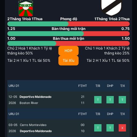
2
Thắng
1
Hoà
1
Thua
Phong độ
1
Thắng
1
Hoà
2
Thua
1.25
Bàn thắng mỗi trận
0.75
1.00
Bàn thua mỗi trận
1.50
Chủ
2
Hoà
1
Khách
1
Tỷ lệ
Chủ
1
Hoà
1
Khách
2
Tỷ lệ
HDP
thắng kèo
50
%
thắng kèo
25
%
Tài
2
H
1
Xỉu
1
TL tài
50
%
Tài Xỉu
Tài
2
H
1
Xỉu
1
TL tài
50
%
URU D1
FT/HT
T/B
DHP
T/X
12-05
Deportivo Maldonado
2
1
T
T
T
2026
Boston River
1
1
URU D1
FT/HT
T/B
DHP
T/X
03-05
Cerro Montevideo
0
0
T
T
X
2026
Deportivo Maldonado
1
0