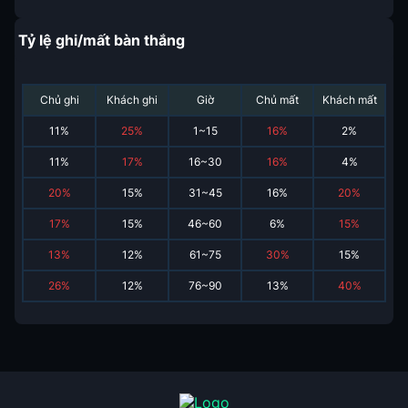
Tỷ lệ ghi/mất bàn thắng
Chủ ghi
Khách ghi
Giờ
Chủ mất
Khách mất
11
%
25
%
1~15
16
%
2
%
11
%
17
%
16~30
16
%
4
%
20
%
15
%
31~45
16
%
20
%
17
%
15
%
46~60
6
%
15
%
13
%
12
%
61~75
30
%
15
%
26
%
12
%
76~90
13
%
40
%