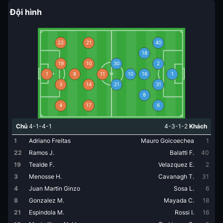
Đội hình
22
21
40
18
19
10
30
2
1
8
11
10
16
1
3
14
21
31
8
4
17
6
Chủ
4-1-4-1
4-3-1-2
Khách
1
Adriano Freitas
Mauro Goicoechea
1
22
Ramos J.
Balatti F.
40
19
Tealde F.
Velazquez E.
2
3
Menosse H.
Cavanagh T.
31
4
Juan Martin Ginzo
Sosa L.
6
8
Gonzalez M.
Mayada C.
18
21
Espindola M.
Rossi I.
16