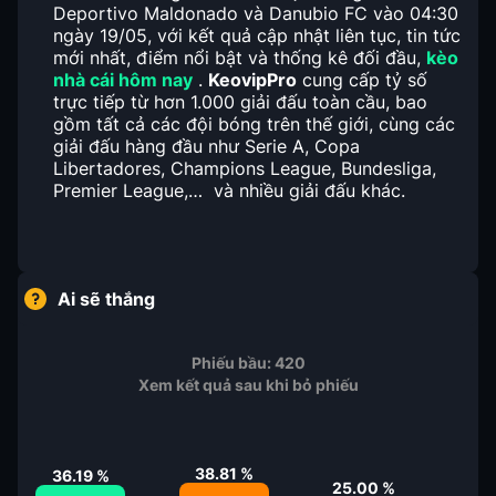
Deportivo Maldonado và Danubio FC vào 04:30
ngày 19/05, với kết quả cập nhật liên tục, tin tức
mới nhất, điểm nổi bật và thống kê đối đầu,
kèo
nhà cái hôm nay
.
KeovipPro
cung cấp tỷ số
trực tiếp từ hơn 1.000 giải đấu toàn cầu, bao
gồm tất cả các đội bóng trên thế giới, cùng các
giải đấu hàng đầu như Serie A, Copa
Libertadores, Champions League, Bundesliga,
Premier League,… và nhiều giải đấu khác.
Ai sẽ thắng
Phiếu bầu:
420
Xem kết quả sau khi bỏ phiếu
38.81
%
36.19
%
25.00
%