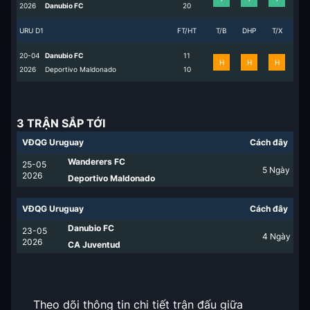
2026
Danubio FC
2
0
URU D1
FT/HT
T/B
DHP
T/X
20-04
Danubio FC
1
1
H
H
H
2026
Deportivo Maldonado
1
0
3 TRẬN SẮP TỚI
VĐQG Uruguay
Cách đây
Wanderers FC
25-05
5
Ngày
2026
Deportivo Maldonado
VĐQG Uruguay
Cách đây
Danubio FC
23-05
4
Ngày
2026
CA Juventud
Theo dõi thông tin chi tiết trận đấu giữa