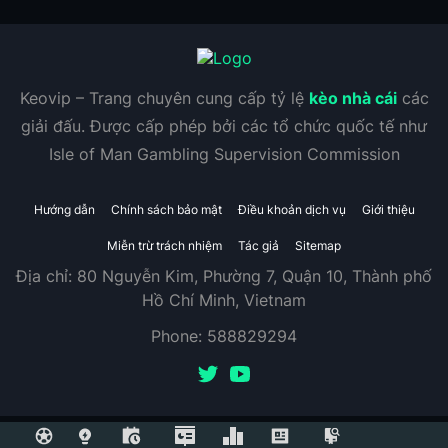
Keovip – Trang chuyên cung cấp tỷ lệ
kèo nhà cái
các
giải đấu. Được cấp phép bởi các tổ chức quốc tế như
Isle of Man Gambling Supervision Commission
Hướng dẫn
Chính sách bảo mật
Điều khoản dịch vụ
Giới thiệu
Miễn trừ trách nhiệm
Tác giả
Sitemap
Địa chỉ:
80 Nguyễn Kim, Phường 7, Quận 10, Thành phố
Hồ Chí Minh, Vietnam
Phone:
588829294