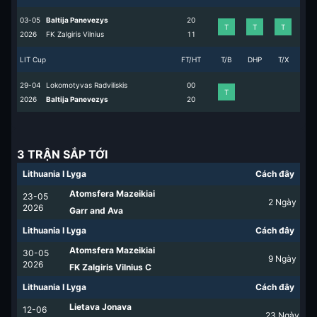
03-05
Baltija Panevezys
2
0
T
T
T
2026
FK Zalgiris Vilnius
1
1
LIT Cup
FT/HT
T/B
DHP
T/X
29-04
Lokomotyvas Radviliskis
0
0
T
2026
Baltija Panevezys
2
0
3 TRẬN SẮP TỚI
Lithuania I Lyga
Cách đây
Atomsfera Mazeikiai
23-05
2
Ngày
2026
Garr and Ava
Lithuania I Lyga
Cách đây
Atomsfera Mazeikiai
30-05
9
Ngày
2026
FK Zalgiris Vilnius C
Lithuania I Lyga
Cách đây
Lietava Jonava
12-06
23
Ngày