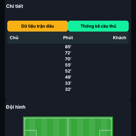
Chi tiết
Dữ liệu trận đấu
Thống kê cầu thủ
Chủ
Phút
Khách
85'
72'
70'
55'
52'
49'
33'
32'
Đội hình