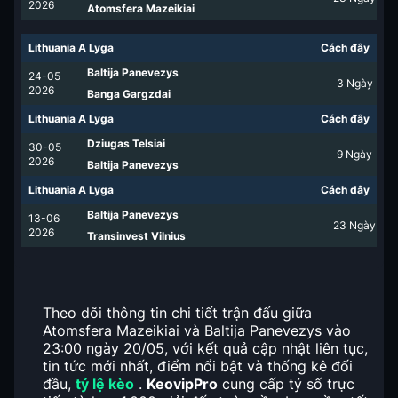
2026
Atomsfera Mazeikiai
Lithuania A Lyga
Cách đây
Baltija Panevezys
24-05
3
Ngày
2026
Banga Gargzdai
Lithuania A Lyga
Cách đây
Dziugas Telsiai
30-05
9
Ngày
2026
Baltija Panevezys
Lithuania A Lyga
Cách đây
Baltija Panevezys
13-06
23
Ngày
2026
Transinvest Vilnius
Theo dõi thông tin chi tiết trận đấu giữa
Atomsfera Mazeikiai và Baltija Panevezys vào
23:00 ngày 20/05, với kết quả cập nhật liên tục,
tin tức mới nhất, điểm nổi bật và thống kê đối
đầu,
tỷ lệ kèo
.
KeovipPro
cung cấp tỷ số trực