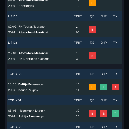
09-05
Atomsfera Mazeikiai
1
1
H
2026
Babrungas
1
0
LIT D2
FT/HT
T/B
DHP
T/X
02-05
FK Tauras Taurage
2
1
B
2026
Atomsfera Mazeikiai
0
0
LIT D2
FT/HT
T/B
DHP
T/X
25-04
Atomsfera Mazeikiai
1
0
B
2026
FK Neptunas Klaipeda
3
1
TOPLYGA
FT/HT
T/B
DHP
T/X
10-05
Baltija Panevezys
1
0
H
T
X
2026
Kauno Zalgiris
1
1
TOPLYGA
FT/HT
T/B
DHP
T/X
06-05
Hegelmann Litauen
3
2
B
B
T
2026
Baltija Panevezys
2
1
TOPLYGA
FT/HT
T/B
DHP
T/X