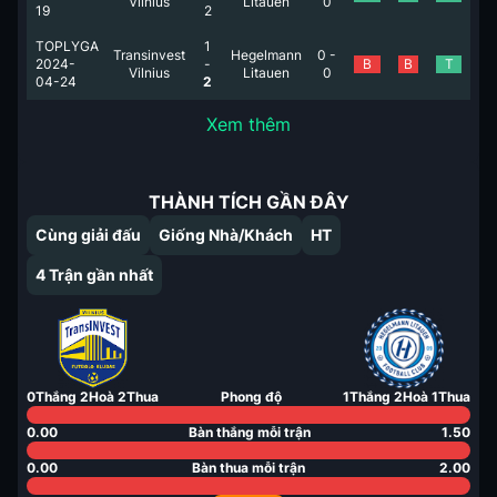
Vilnius
Litauen
0
19
2
TOPLYGA
1
Transinvest
Hegelmann
0
-
2024-
-
B
B
T
Vilnius
Litauen
0
04-24
2
Xem thêm
THÀNH TÍCH GẦN ĐÂY
Cùng giải đấu
Giống Nhà/Khách
HT
4
Trận gần nhất
0
Thắng
2
Hoà
2
Thua
Phong độ
1
Thắng
2
Hoà
1
Thua
0.00
Bàn thắng mỗi trận
1.50
0.00
Bàn thua mỗi trận
2.00