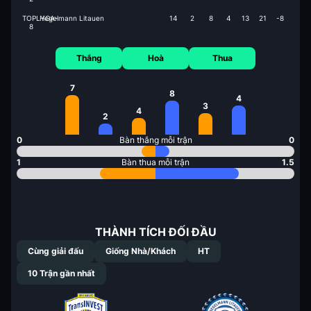
TOPLYGA-
Hegelmann Litauen
14
2
8
4
13
21
-8
8
Thắng
Hoà
Thua
7
8
4
3
4
2
0
Bàn thắng mỗi trận
0
1
Bàn thua mỗi trận
1.5
THÀNH TÍCH ĐỐI ĐẦU
Cùng giải đấu
Giống Nhà/Khách
HT
10
Trận gần nhất