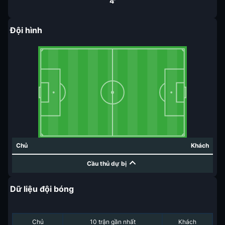
4'
Đội hình
Chủ
Khách
Cầu thủ dự bị
Dữ liệu đội bóng
Chủ
10 trận gần nhất
Khách