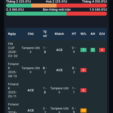
Thắng
2
(
25.0
%)
Hoà
2
(
25.0
%)
Thắng
4
(
50.0
%)
2.3
(
60.0
%)
Bàn thắng mỗi trận
1.5
(
40.0
%)
Tỷ
Ngày
Chủ
Khách
HT
W/L
AH
O/U
số
FIN
CUP
Tampere Utd
1
-
0
-
ACE
T
T
X
2026-
II
3
1
03-30
Finland
K
Tampere Utd
6
-
3
-
ACE
B
2025-
II
2
2
08-13
Finland
K
1
-
Tampere Utd
1
-
ACE
B
2025-
2
II
1
05-11
Finland
K
2
-
Tampere Utd
0
-
ACE
H
2024-
2
II
2