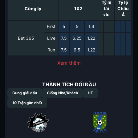
Tỷ lệ
Tỷ lệ
Công ty
1X2
tài
Châu
xỉu
Á
First
5
5
1.4
Bet 365
Live
7.5
6.25
1.22
Run
7.5
6.5
1.22
Xem thêm
THÀNH TÍCH ĐỐI ĐẦU
Cùng giải đấu
Giống Nhà/Khách
HT
10
Trận gần nhất