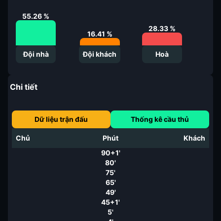
55.26
%
28.33
%
16.41
%
Đội nhà
Đội khách
Hoà
Chi tiết
Dữ liệu trận đấu
Thống kê cầu thủ
Chủ
Phút
Khách
90+1'
80'
75'
65'
49'
45+1'
5'