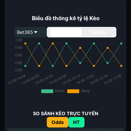
Biểu đồ thống kê tỷ lệ Kèo
Bet365
Handicap
Tài/Xỉu
SO SÁNH KÈO TRỰC TUYẾN
Odds
HT