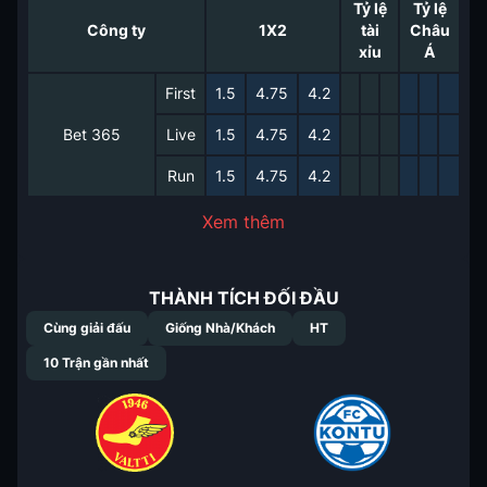
Tỷ lệ
Tỷ lệ
Công ty
1X2
tài
Châu
xỉu
Á
First
1.5
4.75
4.2
Bet 365
Live
1.5
4.75
4.2
Run
1.5
4.75
4.2
Xem thêm
THÀNH TÍCH ĐỐI ĐẦU
Cùng giải đấu
Giống Nhà/Khách
HT
10
Trận gần nhất