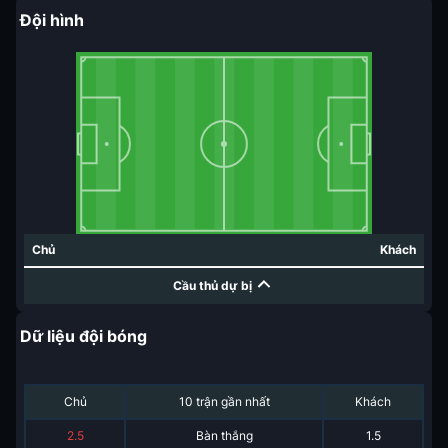
Đội hình
Chủ
Khách
Cầu thủ dự bị
Dữ liệu đội bóng
Chủ
10 trận gần nhất
Khách
2.5
Bàn thắng
1.5