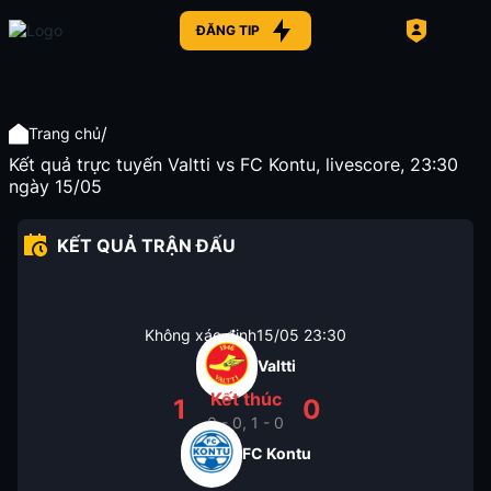
ĐĂNG TIP
/
Trang chủ
Kết quả trực tuyến Valtti vs FC Kontu, livescore, 23:30
ngày 15/05
KẾT QUẢ TRẬN ĐẤU
Không xác định
15/05
23:30
Valtti
Kết thúc
1
0
0 - 0, 1 - 0
FC Kontu