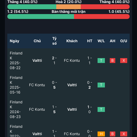
Thắng
4
(
40.0
%)
Hoà
2
(
20.0
%)
Thắng
4
(
40.0
%)
1.2
(
54.5
%)
Bàn thắng mỗi trận
1.0
(
45.5
%)
Tỷ
Ngày
Chủ
Khách
HT
W/L
AH
O/U
số
Finland
K
2
-
1
-
Valtti
FC Kontu
T
B
X
2025-
1
1
08-22
Finland
K
0
-
0
-
FC Kontu
Valtti
T
2025-
5
2
05-16
Finland
K
1
-
1
-
FC Kontu
Valtti
T
2024-
5
0
08-23
Finland
K
1
-
0
-
Valtti
FC Kontu
H
B
X
2022-
1
0