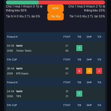
Chủ
1
Hoà
1
Khách
0
Tỷ lệ
Chủ
1
Hoà
0
Khách
2
Tỷ lệ
HDP
thắng kèo
50
%
thắng kèo
33
%
Tài
0
H
0
Xỉu
2
TL tài
0
%
Tài Xỉu
Tài
1
H
0
Xỉu
2
TL tài
33
%
Finland K
FT/HT
T/B
DHP
T/X
03-05
Valtti
2
1
T
2026
Toolon Taisto
0
0
FIN CUP
FT/HT
T/B
DHP
T/X
30-04
Valtti
0
0
B
H
X
2026
EPS Espoo
2
1
Finland K
FT/HT
T/B
DHP
T/X
24-04
Valtti
3
1
T
2026
TiPS
2
1
FIN CUP
FT/HT
T/B
DHP
T/X