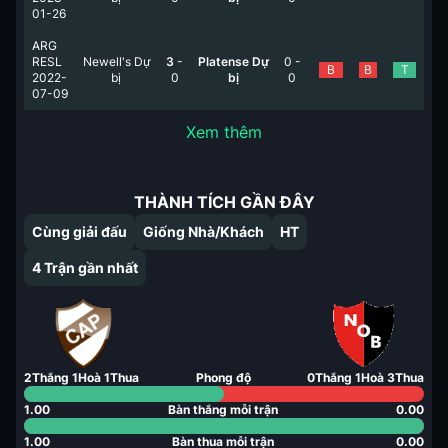
01-26
ARG
RESL
Newell's Dự
3
-
Platense Dự
0
-
B
B
T
2022-
bị
0
bị
0
07-09
Xem thêm
THÀNH TÍCH GẦN ĐÂY
Cùng giải đấu
Giống Nhà/Khách
HT
4
Trận gần nhất
2
Thắng
1
Hoà
1
Thua
Phong độ
0
Thắng
1
Hoà
3
Thua
1.00
Bàn thắng mỗi trận
0.00
1.00
Bàn thua mỗi trận
0.00