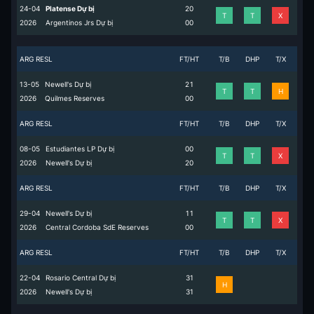
24-04
Platense Dự bị
2
0
T
T
X
2026
Argentinos Jrs Dự bị
0
0
ARG RESL
FT/HT
T/B
DHP
T/X
13-05
Newell's Dự bị
2
1
T
T
H
2026
Quilmes Reserves
0
0
ARG RESL
FT/HT
T/B
DHP
T/X
08-05
Estudiantes LP Dự bị
0
0
T
T
X
2026
Newell's Dự bị
2
0
ARG RESL
FT/HT
T/B
DHP
T/X
29-04
Newell's Dự bị
1
1
T
T
X
2026
Central Cordoba SdE Reserves
0
0
ARG RESL
FT/HT
T/B
DHP
T/X
22-04
Rosario Central Dự bị
3
1
H
2026
Newell's Dự bị
3
1