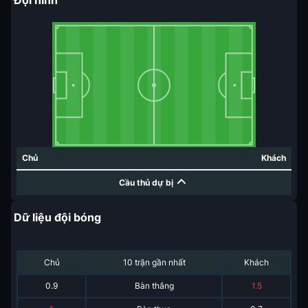
Đội hình
Chủ
Khách
Cầu thủ dự bị
Dữ liệu đội bóng
Chủ
10 trận gần nhất
Khách
0.9
Bàn thắng
1.5