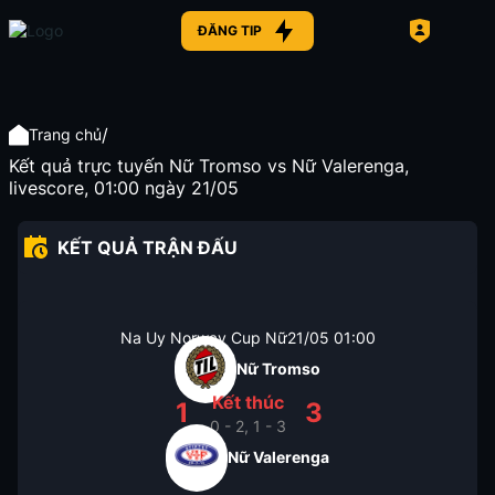
ĐĂNG TIP
/
Trang chủ
Kết quả trực tuyến Nữ Tromso vs Nữ Valerenga,
livescore, 01:00 ngày 21/05
KẾT QUẢ TRẬN ĐẤU
Na Uy Norway Cup Nữ
21/05
01:00
Nữ Tromso
Kết thúc
1
3
0 - 2, 1 - 3
Nữ Valerenga