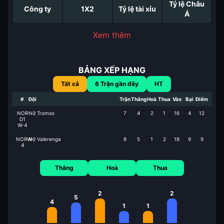
Tỷ lệ Châu
Công ty
1X2
Tỷ lệ tài xỉu
Á
Xem thêm
BẢNG XẾP HẠNG
Tất cả
6
Trận gần đây
HT
#
Đội
Trận
Thắng
Hoà
Thua
Vào
Bại
Điểm
NOR
Nữ Tromso
7
4
2
1
16
4
12
D1
W-4
NORW-
Nữ Valerenga
8
5
1
2
18
9
9
4
Thắng
Hoà
Thua
2
2
5
4
1
1