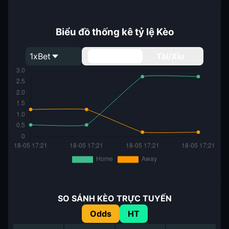
Biểu đồ thống kê tỷ lệ Kèo
1xBet
Handicap
Tài/Xỉu
SO SÁNH KÈO TRỰC TUYẾN
Odds
HT