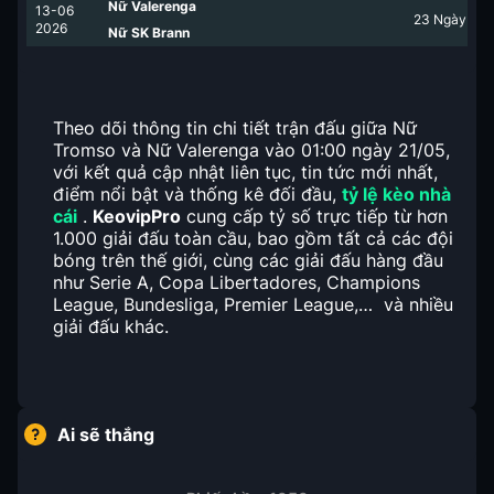
Nữ Valerenga
13-06
23
Ngày
2026
Nữ SK Brann
Theo dõi thông tin chi tiết trận đấu giữa Nữ
Tromso và Nữ Valerenga vào 01:00 ngày 21/05,
với kết quả cập nhật liên tục, tin tức mới nhất,
điểm nổi bật và thống kê đối đầu,
tỷ lệ kèo nhà
cái
.
KeovipPro
cung cấp tỷ số trực tiếp từ hơn
1.000 giải đấu toàn cầu, bao gồm tất cả các đội
bóng trên thế giới, cùng các giải đấu hàng đầu
như Serie A, Copa Libertadores, Champions
League, Bundesliga, Premier League,… và nhiều
giải đấu khác.
Ai sẽ thắng