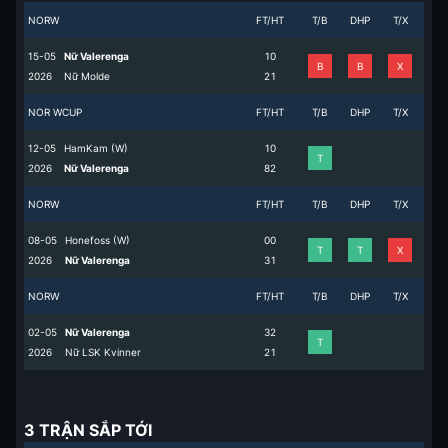
NORW
FT/HT
T/B
DHP
T/X
15-05
Nữ Valerenga
1
0
B
B
X
2026
Nữ Molde
2
1
NOR WCUP
FT/HT
T/B
DHP
T/X
12-05
HamKam (W)
1
0
T
2026
Nữ Valerenga
8
2
NORW
FT/HT
T/B
DHP
T/X
08-05
Honefoss (W)
0
0
T
T
X
2026
Nữ Valerenga
3
1
NORW
FT/HT
T/B
DHP
T/X
02-05
Nữ Valerenga
3
2
T
2026
Nữ LSK Kvinner
2
1
3 TRẬN SẮP TỚI